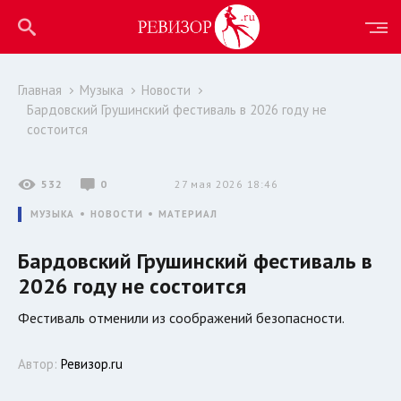
Главная
Музыка
Новости
Бардовский Грушинский фестиваль в 2026 году не
состоится
532
0
27 мая 2026 18:46
МУЗЫКА
НОВОСТИ
МАТЕРИАЛ
Бардовский Грушинский фестиваль в
2026 году не состоится
Фестиваль отменили из соображений безопасности.
Автор:
Ревизор.ru