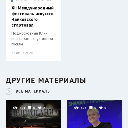
XII Международный
фестиваль искусств
Чайковского
стартовал
Подмосковный Клин
вновь распахнул двери
гостям.
27 июня 2026
ДРУГИЕ МАТЕРИАЛЫ
ВСЕ МАТЕРИАЛЫ
701
0
2
363
0
0