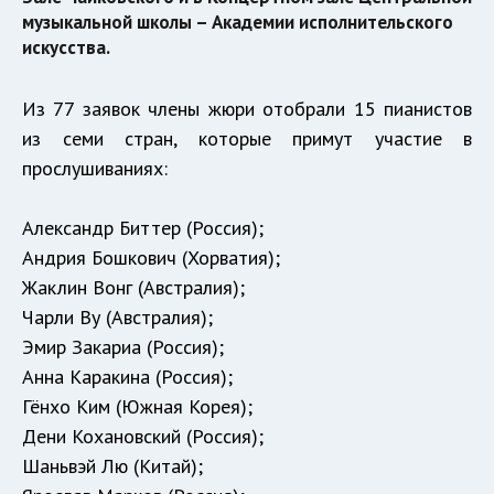
музыкальной школы – Академии исполнительского
искусства.
Из 77 заявок члены жюри отобрали 15 пианистов
из семи стран, которые примут участие в
прослушиваниях:
Александр Биттер (Россия);
Андрия Бошкович (Хорватия);
Жаклин Вонг (Австралия);
Чарли Ву (Австралия);
Эмир Закариа (Россия);
Анна Каракина (Россия);
Гёнхо Ким (Южная Корея);
Дени Кохановский (Россия);
Шаньвэй Лю (Китай);