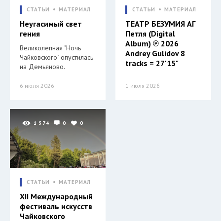
СТАТЬИ
МАТЕРИАЛ
СТАТЬИ
МАТЕРИАЛ
Неугасимый свет
ТЕАТР БЕЗУМИЯ АГ
гения
Петля (Digital
Album) ℗ 2026
Великолепная "Ночь
Andrey Gulidov 8
Чайковского" опустилась
tracks = 27'15"
на Демьяново.
6 июля 2026
1 июля 2026
1 574
0
0
СТАТЬИ
МАТЕРИАЛ
XII Международный
фестиваль искусств
Чайковского