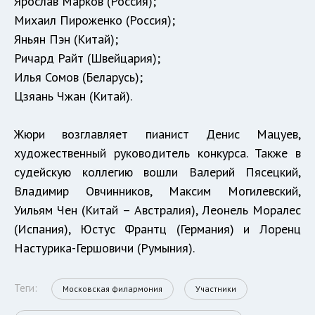
Ярослав Марков (Россия);
Михаил Пироженко (Россия);
Яньян Пэн (Китай);
Ричард Райт (Швейцария);
Илья Сомов (Беларусь);
Цзяань Чжан (Китай).
Жюри возглавляет пианист Денис Мацуев,
художественный руководитель конкурса. Также в
судейскую коллегию вошли Валерий Пясецкий,
Владимир Овчинников, Максим Могилевский,
Уильям Чен (Китай – Австралия), Леонель Моралес
(Испания), Юстус Франтц (Германия) и Лоренц
Настурика-Гершовичи (Румыния).
Теги:
Московская филармония
Участники