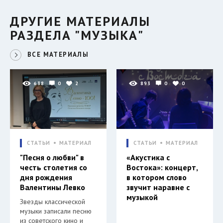
ДРУГИЕ МАТЕРИАЛЫ
РАЗДЕЛА "МУЗЫКА"
ВСЕ МАТЕРИАЛЫ
638
0
2
893
0
0
СТАТЬИ
МАТЕРИАЛ
СТАТЬИ
МАТЕРИАЛ
"Песня о любви" в
«Акустика с
честь столетия со
Востока»: концерт,
дня рождения
в котором слово
Валентины Левко
звучит наравне с
музыкой
Звезды классической
музыки записали песню
из советского кино и