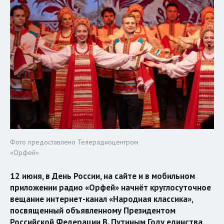
Фото предоставлено Телерадиоцентром
«Орфей»
12 июня, в День России, на сайте и в мобильном
приложении радио «Орфей» начнёт круглосуточное
вещание интернет-канал «Народная классика»,
посвященный объявленному Президентом
Российской Федерации В. Путиным Году единства