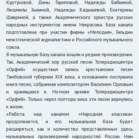
Куртуковой, Дины Гариповой, Надежды Бабкиной,
Людмилы Зыкиной, Надежды Кадышевой, Екатерины
Шавриной, а также Академического оркестра русских
народных инструментов имени Некрасова. База канала
подготовлена при участии фирмы «Мелодия», Гильдии
межэтнической журналистики и Российского музыкального
союза.
В музыкальную базу канала вошли и редкие произведения.
Так, Академический хор русской песни Телерадиоцентра
«Орфей» осуществил запись крестьянских песен
Тамбовской губернии XIX века, а основанием послужила
книга песен, собранная композитором Василием Орловым
и хранящаяся в Нотном архиве Телерадиоцентра
«Орфей». Только через полтора века эти песни вернулись
к жизни.
«Работа над каналом «Народная классика»
продолжается, и его музыкальная база будет
расширяться, как и количество представленных здесь
музыкальных произведений народностей России. Нам