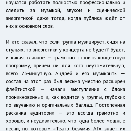
научатся работать полностью профессионально и
следить за музыкой, звуком и сценической
энергетикой даже тогда, когда публика ждёт от
них в основном слов.
И кто сказал, что если группа музицирует, сидя на
стульях, то энергетики у концерта не будет? Будет,
и какая: главное — грамотно строить концертную
программу, причём ни для кого неутомительную,
всего 75-минутную. Андрей и его музыканты —
состав на этот раз был весьма уместно расширен
флейтисткой — начали выступление с блока
проникновенных и, как водится у группы, глубоких
по звучанию и оригинальных баллад. Постепенная
раскачка аудитории — это всегда грамотно и
хорошо, и неудивительно, что куда более мощные
песни, по которым «Театр безумия АГ» знает их