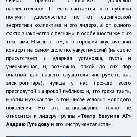
сейчас принято относиться довольно
наплевательски. То есть считается, что публика
получит удовольствие не от сценической
энергетики коллектива и его лидера, а от одного
факта знакомства с песнями, в особенности же с их
текстами. Мысль о том, что хороший акустический
концерт на самом деле полуакустический (на сцене
присутствует и ударная установка, пусть и
уменьшенная, и, возможно, такой до сих пор
опасный для нашего слушателя инструмент, как
электрогитара), чужда у нас прежде всего
пресловутой «широкой публике» и, что греха таить,
многим музыкантам, в том числе условно молодого
поколения. Но это высказывание точно не
относится к лидеру группы
«Театр безумия АГ»
Андрею Гулидову
и его инструменталистам.