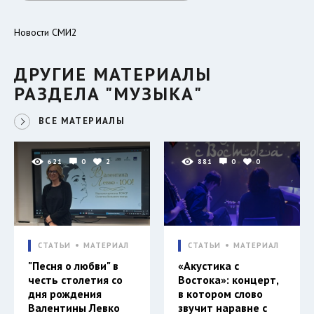
Новости СМИ2
ДРУГИЕ МАТЕРИАЛЫ
РАЗДЕЛА "МУЗЫКА"
ВСЕ МАТЕРИАЛЫ
621
0
2
881
0
0
СТАТЬИ
МАТЕРИАЛ
СТАТЬИ
МАТЕРИАЛ
"Песня о любви" в
«Акустика с
честь столетия со
Востока»: концерт,
дня рождения
в котором слово
Валентины Левко
звучит наравне с