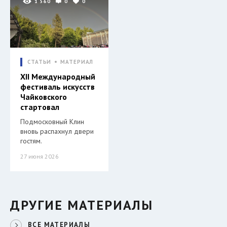
1 560
0
0
СТАТЬИ
МАТЕРИАЛ
XII Международный
фестиваль искусств
Чайковского
стартовал
Подмосковный Клин
вновь распахнул двери
гостям.
27 июня 2026
ДРУГИЕ МАТЕРИАЛЫ
ВСЕ МАТЕРИАЛЫ