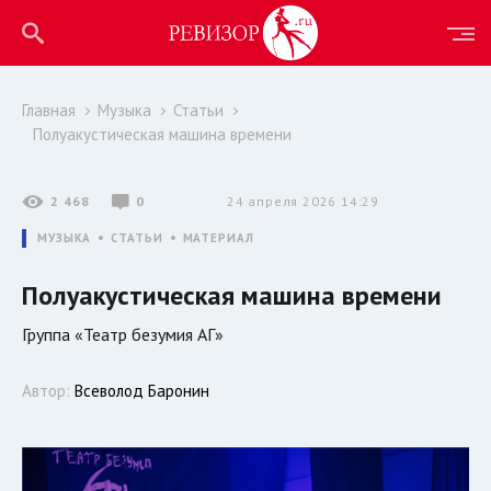
Главная
Музыка
Статьи
Полуакустическая машина времени
2 468
0
24 апреля 2026 14:29
МУЗЫКА
СТАТЬИ
МАТЕРИАЛ
Полуакустическая машина времени
Группа «Театр безумия АГ»
Автор:
Всеволод Баронин