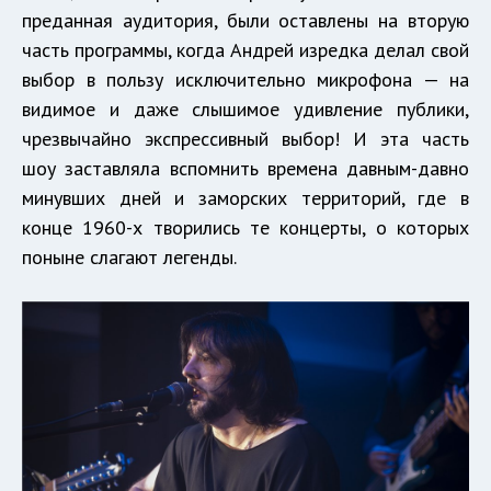
преданная аудитория, были оставлены на вторую
часть программы, когда Андрей изредка делал свой
выбор в пользу исключительно микрофона — на
видимое и даже слышимое удивление публики,
чрезвычайно экспрессивный выбор! И эта часть
шоу заставляла вспомнить времена давным-давно
минувших дней и заморских территорий, где в
конце 1960-х творились те концерты, о которых
поныне слагают легенды.