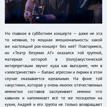
Но главное в субботнем концерте — даже не эта
то неявная, то мощная эмоциональность: какой
же
настоящий
рок-концерт без неё? Повторимся,
но «Театр безумия АГ» оказался той группой,
материал которой в (полу)акустической
интерпретации звучит куда как выгоднее, чем в
«электричестве» — баланс агрессии и лирики в этом
случае оказывается идеальным. На фоне той
«акустики», которая у очень многих отечественных
именитых составов заслуживает именно что
кавычек и напоминает всё те же посиделки на
кухне, Андрей и его группа не только возвращают