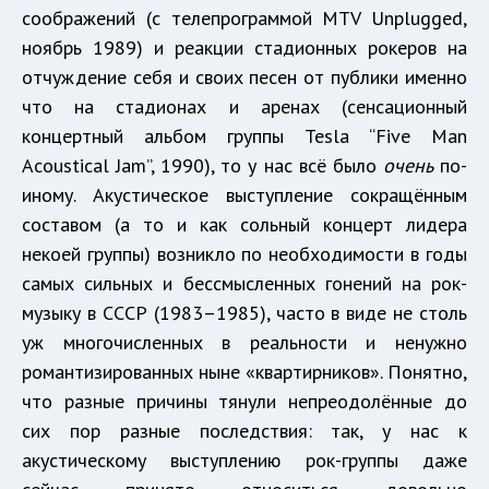
соображений (с телепрограммой MTV Unplugged,
ноябрь 1989) и реакции стадионных рокеров на
отчуждение себя и своих песен от публики именно
что на стадионах и аренах (сенсационный
концертный альбом группы Tesla “Five Man
Acoustical Jam”, 1990), то у нас всё было
очень
по-
иному. Акустическое выступление сокращённым
составом (а то и как сольный концерт лидера
некоей группы) возникло по необходимости в годы
самых сильных и бессмысленных гонений на рок-
музыку в СССР (1983–1985), часто в виде не столь
уж многочисленных в реальности и ненужно
романтизированных ныне «квартирников». Понятно,
что разные причины тянули непреодолённые до
сих пор разные последствия: так, у нас к
акустическому выступлению рок-группы даже