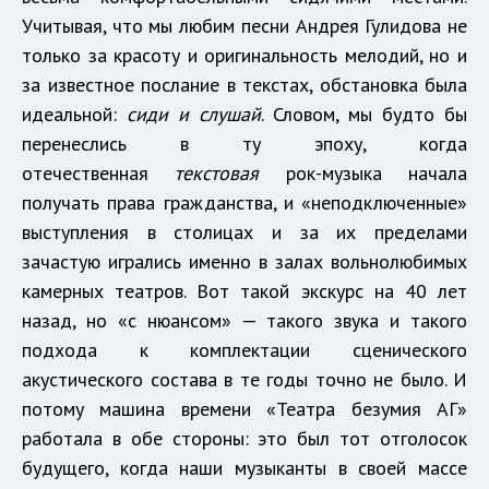
Учитывая, что мы любим песни Андрея Гулидова не
только за красоту и оригинальность мелодий, но и
за известное послание в текстах, обстановка была
идеальной:
сиди и слушай
. Словом, мы будто бы
перенеслись в ту эпоху, когда
отечественная
текстовая
рок-музыка начала
получать права гражданства, и «неподключенные»
выступления в столицах и за их пределами
зачастую игрались именно в залах вольнолюбимых
камерных театров. Вот такой экскурс на 40 лет
назад, но «с нюансом» — такого звука и такого
подхода к комплектации сценического
акустического состава в те годы точно не было. И
потому машина времени «Театра безумия АГ»
работала в обе стороны: это был тот отголосок
будущего, когда наши музыканты в своей массе