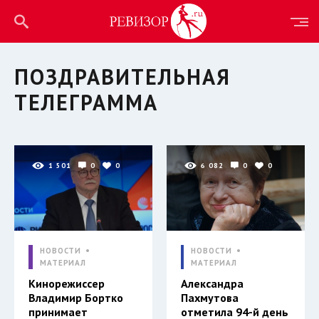
ПОЗДРАВИТЕЛЬНАЯ
ТЕЛЕГРАММА
1 501
0
0
6 082
0
0
НОВОСТИ
НОВОСТИ
МАТЕРИАЛ
МАТЕРИАЛ
Кинорежиссер
Александра
Владимир Бортко
Пахмутова
принимает
отметила 94-й день