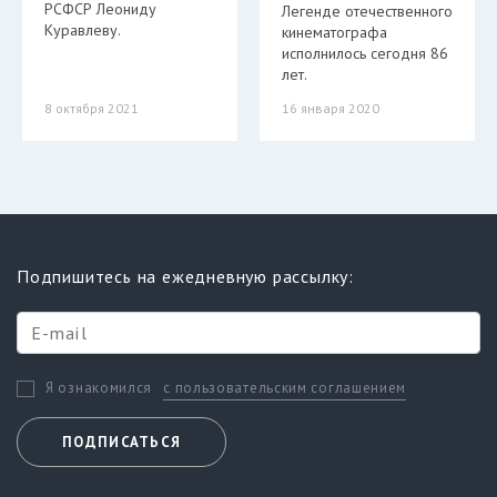
РСФСР Леониду
Легенде отечественного
Куравлеву.
кинематографа
исполнилось сегодня 86
лет.
8 октября 2021
16 января 2020
Подпишитесь на ежедневную рассылку:
с пользовательским соглашением
Я ознакомился
ПОДПИСАТЬСЯ