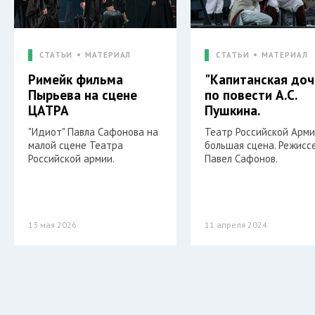
СТАТЬИ
МАТЕРИАЛ
СТАТЬИ
МАТЕРИАЛ
Римейк фильма
"Капитанская доч
Пырьева на сцене
по повести А.С.
ЦАТРА
Пушкина.
"Идиот" Павла Сафонова на
Театр Российской Арми
малой сцене Театра
большая сцена. Режисс
Российской армии.
Павел Сафонов.
13 мая 2026
11 апреля 2024