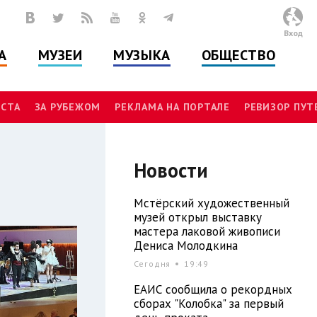
Вход
А
МУЗЕИ
МУЗЫКА
ОБЩЕСТВО
СТА
ЗА РУБЕЖОМ
РЕКЛАМА НА ПОРТАЛЕ
РЕВИЗОР ПУ
Новости
Мстёрский художественный
музей открыл выставку
мастера лаковой живописи
Дениса Молодкина
Сегодня
19:49
ЕАИС сообщила о рекордных
сборах "Колобка" за первый