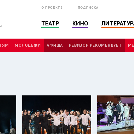
О ПРОЕКТЕ
ПОДПИСКА
ТЕАТР
КИНО
ЛИТЕРАТУР
м
ТЯМ
МОЛОДЕЖИ
АФИША
РЕВИЗОР РЕКОМЕНДУЕТ
МЕ