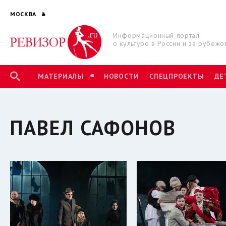
МОСКВА
Информационный портал
о культуре в России и за рубежо
МАТЕРИАЛЫ
НОВОСТИ
СПЕЦПРОЕКТЫ
ДЕ
ПАВЕЛ САФОНОВ