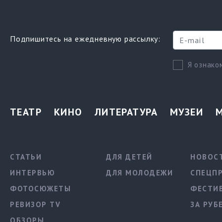
Подпишитесь на ежедневную рассылку:
Я ознако
ТЕАТР
КИНО
ЛИТЕРАТУРА
МУЗЕИ
СТАТЬИ
ДЛЯ ДЕТЕЙ
НОВОС
ИНТЕРВЬЮ
ДЛЯ МОЛОДЕЖИ
СПЕЦП
ФОТОСЮЖЕТЫ
ФЕСТИ
РЕВИЗОР TV
ЗА РУБ
ОБЗОРЫ