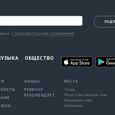
ПОДП
с пользовательским соглашением
мился
МУЗЫКА
ОБЩЕСТВО
ТИ
АФИША
МЕСТА
РОЕКТЫ
РЕВИЗОР
Театры
Музеи и выставочные залы
РЕКОМЕНДУЕТ
ВАЛИ
Концертные залы
Библиотеки
ЕЖОМ