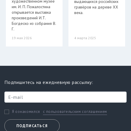
художественном музее
выдающихся российских
им. И. П. Пожалостина
гравёров на дереве ХХ
открывается выставка
века.
произведений И.Т.
Богдеско из собрания В.
Г.
19 мая 2026
4 марта 2025
Подпишитесь на ежедневную рассылку:
с пользовательским соглашением
Я ознакомился
ПОДПИСАТЬСЯ