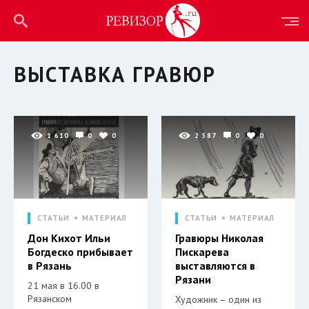
ВЫСТАВКА ГРАВЮР
1 610
0
0
2 587
0
0
СТАТЬИ
МАТЕРИАЛ
СТАТЬИ
МАТЕРИАЛ
Дон Кихот Ильи
Гравюры Николая
Богдеско прибывает
Пискарева
в Рязань
выставляются в
Рязани
21 мая в 16.00 в
Рязанском
Художник – один из