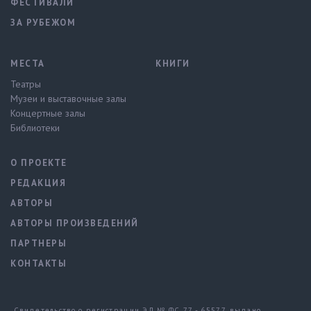
ФЕСТИВАЛИ
ЗА РУБЕЖОМ
МЕСТА
КНИГИ
Театры
Музеи и выставочные залы
Концертные залы
Библиотеки
О ПРОЕКТЕ
РЕДАКЦИЯ
АВТОРЫ
АВТОРЫ ПРОИЗВЕДЕНИЙ
ПАРТНЕРЫ
КОНТАКТЫ
Свидетельство о регистрации ЭЛ № ФС 77 - 65577, выдано