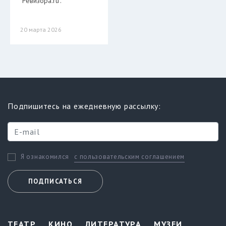
"Ревизора.ru".
20 марта 2026
Подпишитесь на ежедневную рассылку:
с пользовательским соглашением
Я ознакомился
ПОДПИСАТЬСЯ
ТЕАТР
КИНО
ЛИТЕРАТУРА
МУЗЕИ