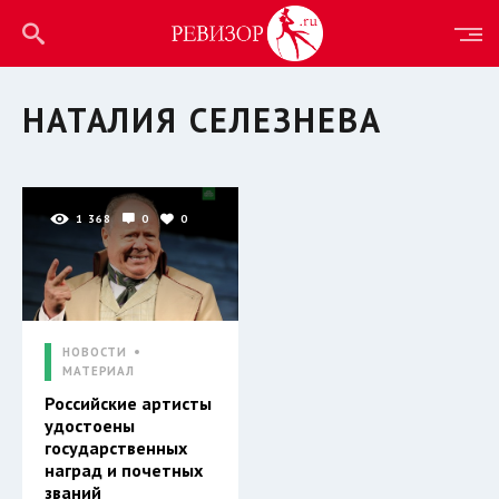
НАТАЛИЯ СЕЛЕЗНЕВА
1 368
0
0
НОВОСТИ
МАТЕРИАЛ
Российские артисты
удостоены
государственных
наград и почетных
званий