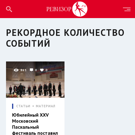
РЕКОРДНОЕ КОЛИЧЕСТВО
СОБЫТИЙ
861
0
0
СТАТЬИ
МАТЕРИАЛ
Юбилейный ХХV
Московский
Пасхальный
фестиваль поставил