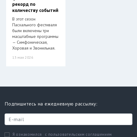
рекорд по
количеству событий
В этот сезон
Пасхального фестиваля
были включены три
масштабные программы
— Симфоническая,
Хоровая и Звонильная.
13 мая 2026
Подпишитесь на ежедневную рассылку:
с пользовательским соглашением
Я ознакомился