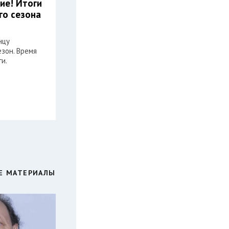
ие! Итоги
го сезона
нцу
зон. Время
и.
Е МАТЕРИАЛЫ