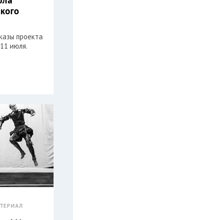
кого
казы проекта
 11 июля.
ТЕРИАЛ