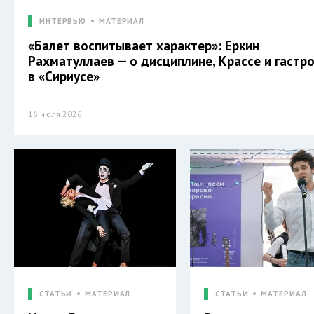
ИНТЕРВЬЮ
МАТЕРИАЛ
«Балет воспитывает характер»: Еркин
Рахматуллаев — о дисциплине, Крассе и гастр
в «Сириусе»
16 июля 2026
СТАТЬИ
МАТЕРИАЛ
СТАТЬИ
МАТЕРИАЛ