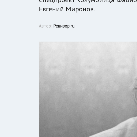
Евгений Миронов.
Автор:
Ревизор.ru