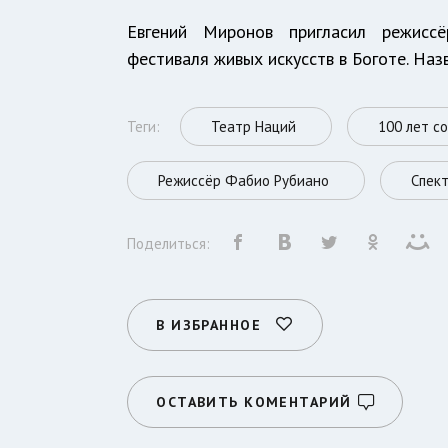
Евгений Миронов пригласил режисс
фестиваля живых искусств в Боготе. Наз
Теги:
Театр Наций
100 лет с
Режиссёр Фабио Рубиано
Спек
Поделиться:
В ИЗБРАННОЕ
ОСТАВИТЬ КОМЕНТАРИЙ