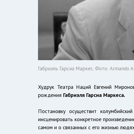
Габриэль Гарсиа Маркес. Фото: Armando 
Худрук Театра Наций Евгений Мироно
рождения
Габриэля Гарсиа Маркеса
.
Постановку осуществит колумбийски
инсценировать конкретное произведение
самом и о связанных с его жизнью людях