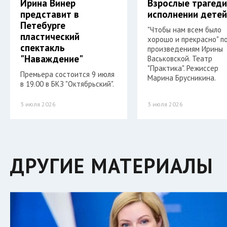
Ирина Винер
Взрослые трагеди
представит в
исполнении дете
Петебурге
"Чтобы нам всем было
пластический
хорошо и прекрасно" п
спектакль
произведениям Ирины
"Наваждение"
Васьковской. Театр
"Практика". Режиссер
Премьера состоится 9 июля
Марина Брусникина.
в 19.00 в БКЗ "Октябрьский".
3 июля 2026
3 июля 2026
ДРУГИЕ МАТЕРИАЛЫ