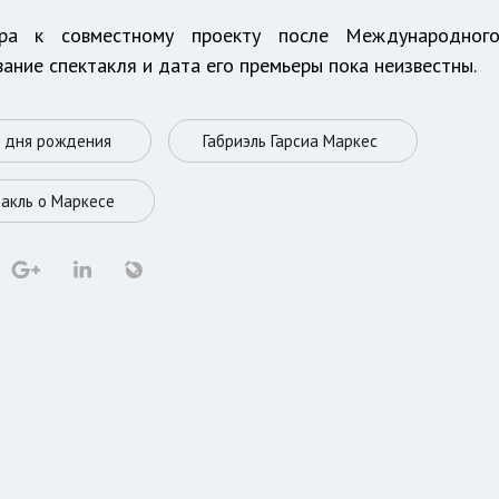
ёра к совместному проекту после Международног
вание спектакля и дата его премьеры пока неизвестны.
о дня рождения
Габриэль Гарсиа Маркес
такль о Маркесе