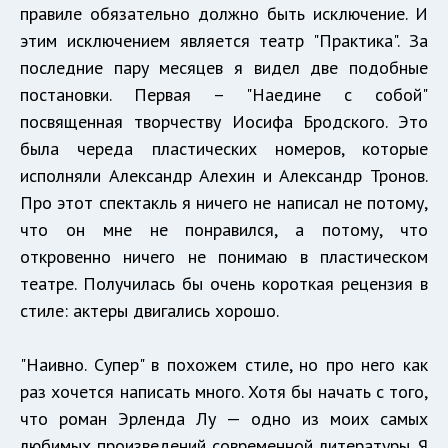
правиле обязательно должно быть исключение. И
этим исключением является театр "Практика". За
последние пару месяцев я видел две подобные
постановки. Первая – "Наедине с собой"
посвященная творчеству Иосифа Бродского. Это
была череда пластических номеров, которые
исполняли Александр Алехин и Александр Тронов.
Про этот спектакль я ничего не написал не потому,
что он мне не понравился, а потому, что
откровенно ничего не понимаю в пластическом
театре. Получилась бы очень короткая рецензия в
стиле: актеры двигались хорошо.
"Наивно. Супер" в похожем стиле, но про него как
раз хочется написать много. Хотя бы начать с того,
что роман Эрленда Лу — одно из моих самых
любимых произведений современной литературы. Я