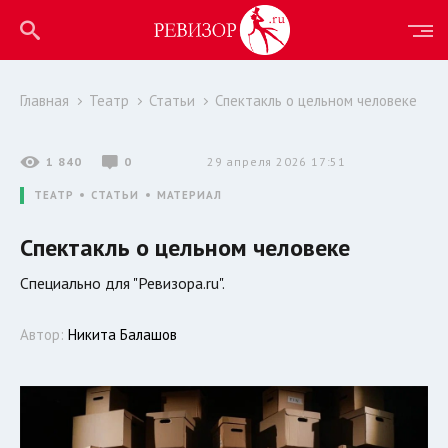
Главная
Театр
Статьи
Спектакль о цельном человеке
1 840
0
29 апреля 2026 17:51
ТЕАТР
СТАТЬИ
МАТЕРИАЛ
Спектакль о цельном человеке
Специально для "Ревизора.ru".
Автор:
Никита Балашов