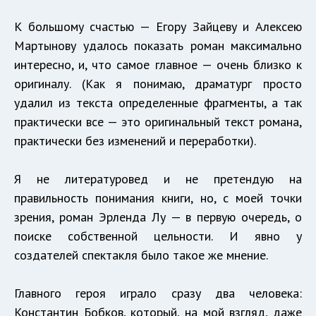
К большому счастью — Егору Зайцеву и Алексею
Мартынову удалось показать роман максимально
интересно, и, что самое главное — очень близко к
оригиналу. (Как я понимаю, драматург просто
удалил из текста определенные фрагменты, а так
практически все — это оригинальный текст романа,
практически без изменений и переработки).
Я не литературовед и не претендую на
правильность понимания книги, но, с моей точки
зрения, роман Эрленда Лу — в первую очередь, о
поиске собственной цельности. И явно у
создателей спектакля было такое же мнение.
Главного героя играло сразу два человека:
Константин Бобков, который, на мой взгляд, даже