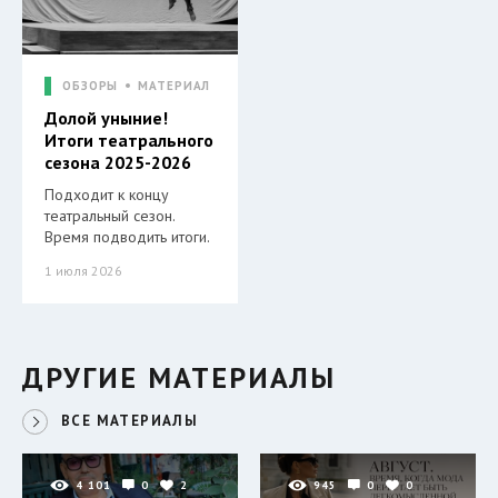
ОБЗОРЫ
МАТЕРИАЛ
Долой уныние!
Итоги театрального
сезона 2025-2026
Подходит к концу
театральный сезон.
Время подводить итоги.
1 июля 2026
ДРУГИЕ МАТЕРИАЛЫ
ВСЕ МАТЕРИАЛЫ
4 101
0
2
945
0
0