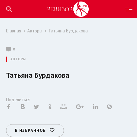
Главная
Авторы
Татьяна Бурдакова
0
АВТОРЫ
Татьяна Бурдакова
Поделиться:
В ИЗБРАННОЕ