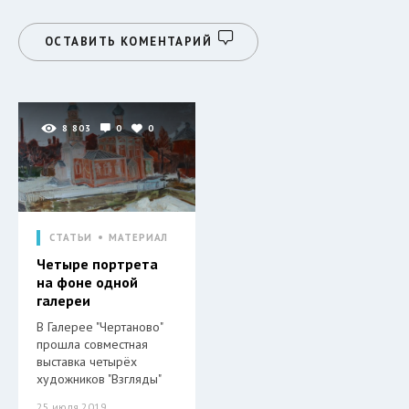
ОСТАВИТЬ КОМЕНТАРИЙ
8 803
0
0
СТАТЬИ
МАТЕРИАЛ
Четыре портрета
на фоне одной
галереи
В Галерее "Чертаново"
прошла совместная
выставка четырёх
художников "Взгляды"
25 июля 2019