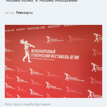
"Москино Космос" и "Москино Молодежный"
Автор:
Ревизор.ru
Фото: пресс-служба фестиваля