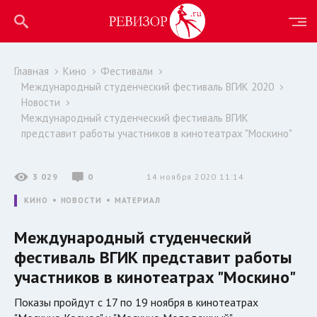
Главная
Кино
Фестивали
Международный студенческий фестиваль ВГИК 2020
Новости
Международный студенческий фестиваль ВГИК
представит работы участников в кинотеатрах "Москино"
3 029
0
14 ноября 2020 11:14
КИНО
НОВОСТИ
МАТЕРИАЛ
Международный студенческий
фестиваль ВГИК представит работы
участников в кинотеатрах "Москино"
Показы пройдут с 17 по 19 ноября в кинотеатрах