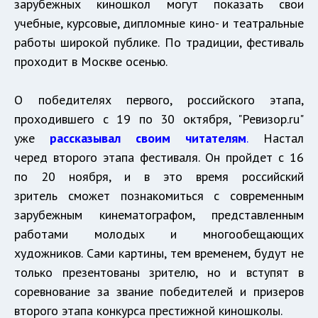
зарубежных киношкол могут показать свои
учебные, курсовые, дипломные кино- и театральные
работы широкой публике. По традиции, фестиваль
проходит в Москве осенью.
О победителях первого, российского этапа,
проходившего с 19 по 30 октября, "Ревизор.ru"
уже
рассказывал своим читателям
.
Настал
черед второго этапа фестиваля. Он пройдет с 16
по 20 ноября, и в это время российский
зритель сможет познакомиться с современным
зарубежным кинематографом, представленным
работами молодых и многообещающих
художников. Сами картины, тем временем, будут не
только презентованы зрителю, но и вступят в
соревнование за звание победителей и призеров
второго этапа конкурса престижной киношколы.