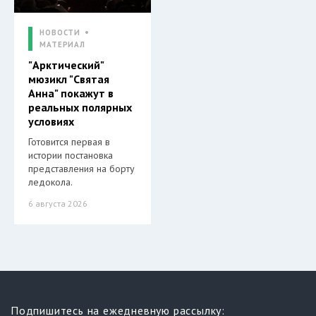
НОВОСТИ
МАТЕРИАЛ
"Арктический"
мюзикл "Святая
Анна" покажут в
реальных полярных
условиях
Готовится первая в
истории постановка
представления на борту
ледокола.
6 августа 2026
Подпишитесь на ежедневную рассылку: