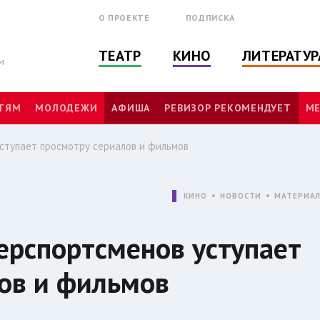
О ПРОЕКТЕ
ПОДПИСКА
ТЕАТР
КИНО
ЛИТЕРАТУР
м
ТЯМ
МОЛОДЕЖИ
АФИША
РЕВИЗОР РЕКОМЕНДУЕТ
МЕ
уступает просмотру сериалов и фильмов
КИНО
НОВОСТИ
МАТЕРИА
берспортсменов уступает
ов и фильмов