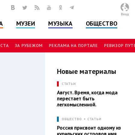
Вход
А
МУЗЕИ
МУЗЫКА
ОБЩЕСТВО
СТА
ЗА РУБЕЖОМ
РЕКЛАМА НА ПОРТАЛЕ
РЕВИЗОР ПУ
Новые материалы
Л
СТАТЬИ
Август. Время, когда мода
перестает быть
легкомысленной.
ОБЩЕСТВО
СТАТЬИ
Россия присвоит одному из
курильских островов имя