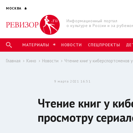
МОСКВА
Информационный портал
о культуре в России и за рубежо
МАТЕРИАЛЫ
НОВОСТИ
СПЕЦПРОЕКТЫ
ДЕ
Главная
Кино
Новости
Чтение книг у киберспортсменов 
9 марта 2021 16:51
Чтение книг у ки
просмотру сериал