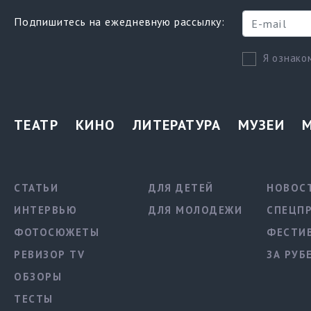
Подпишитесь на ежедневную рассылку:
Я ознако
ТЕАТР
КИНО
ЛИТЕРАТУРА
МУЗЕИ
СТАТЬИ
ДЛЯ ДЕТЕЙ
НОВОС
ИНТЕРВЬЮ
ДЛЯ МОЛОДЕЖИ
СПЕЦП
ФОТОСЮЖЕТЫ
ФЕСТИ
РЕВИЗОР TV
ЗА РУБ
ОБЗОРЫ
ТЕСТЫ