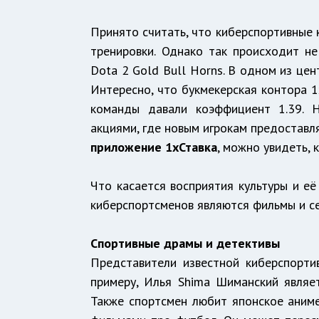
Принято считать, что киберспортивные 
тренировки. Однако так происходит не
Dota 2 Gold Bull Horns. В одном из це
Интересно, что букмекерская контора 1
команды давали коэффициент 1.39. 
акциями, где новым игрокам предостав
приложение 1хСтавка
, можно увидеть, 
Что касается восприятия культуры и её
киберспортсменов являются фильмы и с
Спортивные драмы и детективы
Представители известной киберспорт
примеру, Илья Shima Шиманский являе
Также спортсмен любит японское аниме 