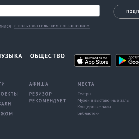
ПОДП
с пользовательским соглашением
мился
МУЗЫКА
ОБЩЕСТВО
ТИ
АФИША
МЕСТА
РОЕКТЫ
РЕВИЗОР
Театры
Музеи и выставочные залы
РЕКОМЕНДУЕТ
ВАЛИ
Концертные залы
Библиотеки
ЕЖОМ