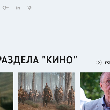
РАЗДЕЛА "КИНО"
ВС