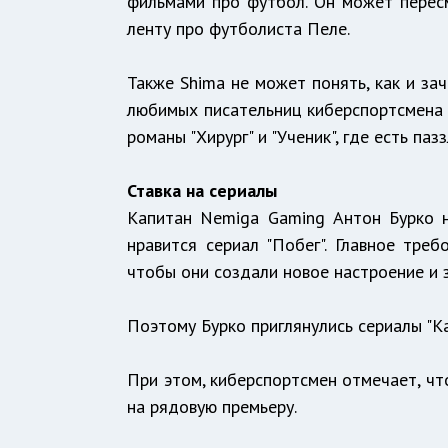
фильмами про футбол. Он может пересм
ленту про футболиста Пеле.
Также Shima не может понять, как и за
любимых писательниц киберспортсмена 
романы "Хирург" и "Ученик", где есть па
Ставка на сериалы
Капитан Nemiga Gaming Антон Бурко 
нравится сериал "Побег". Главное треб
чтобы они создали новое настроение и 
Поэтому Бурко приглянулись сериалы "Ка
При этом, киберспортсмен отмечает, чт
на рядовую премьеру.