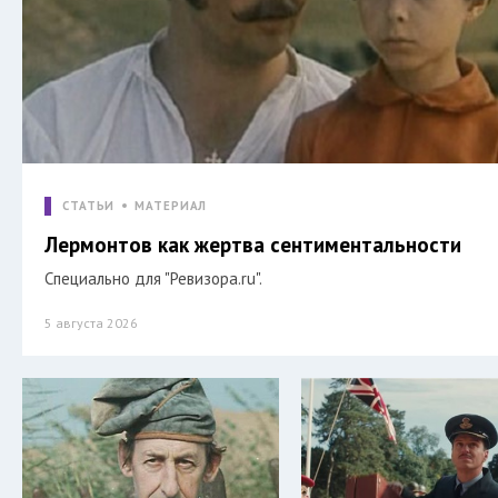
СТАТЬИ
МАТЕРИАЛ
Лермонтов как жертва сентиментальности
Специально для "Ревизора.ru".
5 августа 2026