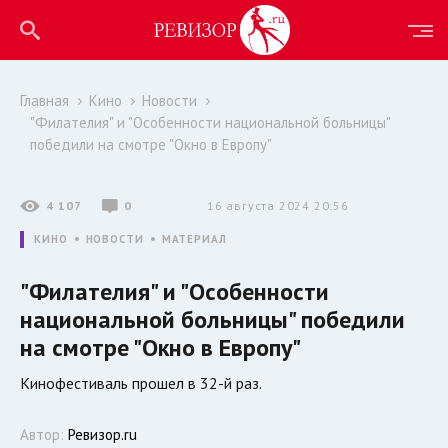
Главная
Кино
Новости
"Филателия" и "Особенности национальной больницы"
победили на смотре "Окно в Европу"
4 107
0
16 августа 2024 20:56
КИНО
НОВОСТИ
МАТЕРИАЛ
"Филателия" и "Особенности
национальной больницы" победили
на смотре "Окно в Европу"
Кинофестиваль прошел в 32-й раз.
Автор:
Ревизор.ru