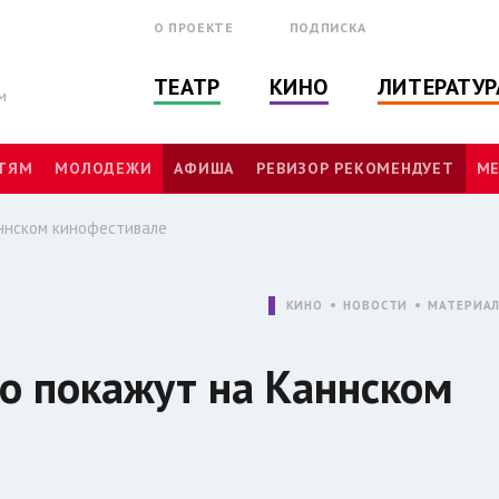
О ПРОЕКТЕ
ПОДПИСКА
ТЕАТР
КИНО
ЛИТЕРАТУР
м
ТЯМ
МОЛОДЕЖИ
АФИША
РЕВИЗОР РЕКОМЕНДУЕТ
МЕ
аннском кинофестивале
КИНО
НОВОСТИ
МАТЕРИА
о покажут на Каннском