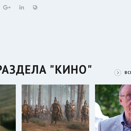
РАЗДЕЛА "КИНО"
ВС