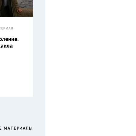
ТЕРИАЛ
оление.
хаила
Е МАТЕРИАЛЫ