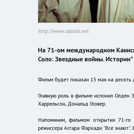
http://www.rabstol.net
На 71-ом международном Каннс
Соло: Звездные войны. Истории"
Фильм будет показан 15 мая на десять
Главную роль в фильме испонил Олден Э
Харрельсон, Дональд Гловер.
Напоминим, фильмом открытия 71-го 
режиссера Асгара Фархади "Все знают". 