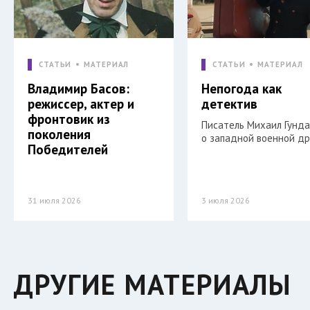
СТАТЬИ
МАТЕРИАЛ
СТАТЬИ
МАТЕРИАЛ
Владимир Басов:
Непогода как
режиссер, актер и
детектив
фронтовик из
Писатель Михаил Гунд
поколения
о западной военной др
Победителей
31 июля 2026
3 июля 2026
ДРУГИЕ МАТЕРИАЛЫ