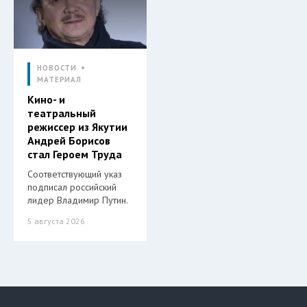
НОВОСТИ
МАТЕРИАЛ
Кино- и
театральный
режиссер из Якутии
Андрей Борисов
стал Героем Труда
Соответствующий указ
подписал российский
лидер Владимир Путин.
5 августа 2026