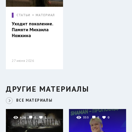
СТАТЬИ
МАТЕРИАЛ
Уходит поколение.
Памяти Михаила
Ножкина
27 июня 2026
ДРУГИЕ МАТЕРИАЛЫ
ВСЕ МАТЕРИАЛЫ
626
0
2
355
0
0