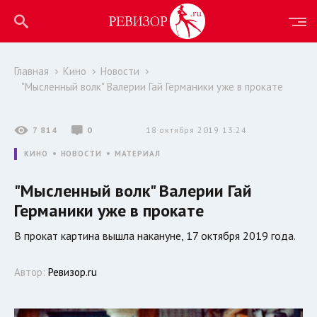
Главная
Кино
Новости
"Мысленный волк" Валерии Гай Германики уже в прокате
7 814
0
18 октября 2019 13:24
КИНО
НОВОСТИ
МАТЕРИАЛ
"Мысленный волк" Валерии Гай
Германики уже в прокате
В прокат картина вышла накануне, 17 октября 2019 года.
Автор:
Ревизор.ru