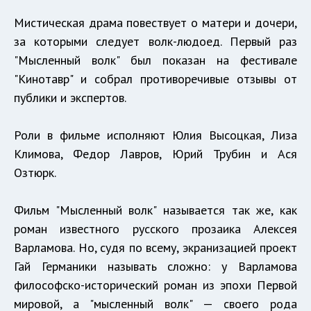
Мистическая драма повествует о матери и дочери,
за которыми следует волк-людоед. Первый раз
"Мысленный волк" был показан на фестивале
"Кинотавр" и собрал противоречивые отзывы от
публики и экспертов.
Роли в фильме исполняют Юлия Высоцкая, Лиза
Климова, Федор Лавров, Юрий Трубин и Ася
Озтюрк.
Фильм "Мысленный волк" называется так же, как
роман известного русского прозаика Алексея
Варламова. Но, судя по всему, экранизацией проект
Гай Германики называть сложно: у Варламова
философско-исторический роман из эпохи Первой
мировой, а "мысленный волк" — своего рода