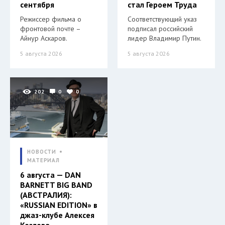
сентября
стал Героем Труда
Режиссер фильма о
Соответствующий указ
фронтовой почте –
подписал российский
Айнур Аскаров.
лидер Владимир Путин.
5 августа 2026
5 августа 2026
202
0
0
НОВОСТИ
МАТЕРИАЛ
6 августа — DAN
BARNETT BIG BAND
(АВСТРАЛИЯ):
«RUSSIAN EDITION» в
джаз-клубе Алексея
Козлова