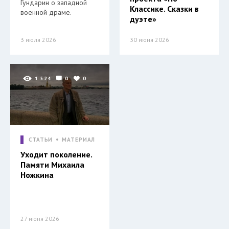
Гундарин о западной
Классике. Сказки в
военной драме.
дуэте»
3 июля 2026
30 июня 2026
1 524
0
0
СТАТЬИ
МАТЕРИАЛ
Уходит поколение.
Памяти Михаила
Ножкина
27 июня 2026