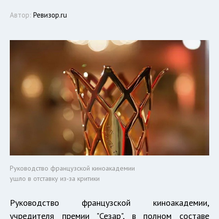
Автор:
Ревизор.ru
Руководство французской киноакадемии
ушло в отставку из-за критики
Руководство французской киноакадемии,
учредителя премии "Сезар", в полном составе