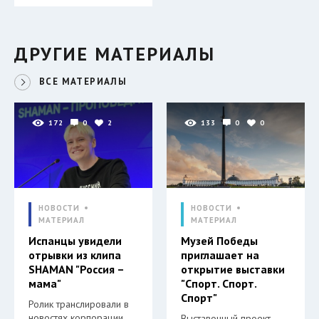
ДРУГИЕ МАТЕРИАЛЫ
ВСЕ МАТЕРИАЛЫ
172
0
2
133
0
0
НОВОСТИ
НОВОСТИ
МАТЕРИАЛ
МАТЕРИАЛ
Испанцы увидели
Музей Победы
отрывки из клипа
приглашает на
SHAMAN "Россия –
открытие выставки
мама"
"Спорт. Спорт.
Спорт"
Ролик транслировали в
новостях корпорации
Выставочный проект