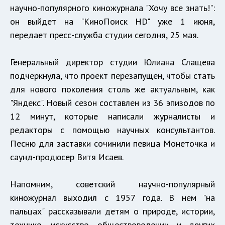
научно-популярного киножурнала "Хочу все знать!":
он выйдет на "КиноПоиск HD" уже 1 июня,
передает пресс-служба студии сегодня, 25 мая.
Генеральный директор студии Юлиана Слащева
подчеркнула, что проект перезапущен, чтобы стать
для нового поколения столь же актуальным, как
"Яндекс". Новый сезон составлен из 36 эпизодов по
12 минут, которые написали журналисты и
редакторы с помощью научных консультантов.
Песню для заставки сочинили певица Монеточка и
саунд-продюсер Витя Исаев.
Напомним, советский научно-популярный
киножурнал выходил с 1957 года. В нем "на
пальцах" рассказывали детям о природе, истории,
технике, искусстве, обществоведении и других