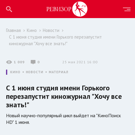
Главная
Кино
Новости
С 1 июня студия имени Горького перезапустит
киножурнал "Хочу все знать!"
1 009
0
25 мая 2021 16:00
КИНО
НОВОСТИ
МАТЕРИАЛ
С 1 июня студия имени Горького
перезапустит киножурнал "Хочу все
знать!"
Новый научно-популярный цикл выйдет на "КиноПоиск
HD" 1 июня.