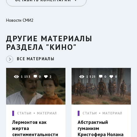
Новости СМИ2
ДРУГИЕ МАТЕРИАЛЫ
РАЗДЕЛА "КИНО"
ВСЕ МАТЕРИАЛЫ
1 153
0
2
1 525
0
0
СТАТЬИ
МАТЕРИАЛ
СТАТЬИ
МАТЕРИАЛ
Лермонтов как
Абстрактный
жертва
гуманизм
сентиментальности
Кристофера Нолана