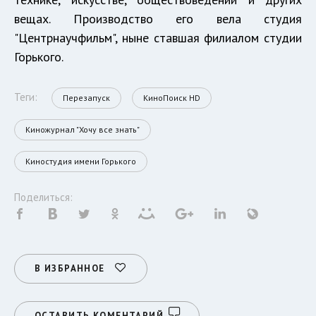
вещах. Производство его вела студия
"Центрнаучфильм", ныне ставшая филиалом студии
Горького.
Теги:
Перезапуск
КиноПоиск HD
Киножурнал "Хочу все знать"
Киностудия имени Горького
Поделиться:
В ИЗБРАННОЕ
ОСТАВИТЬ КОМЕНТАРИЙ