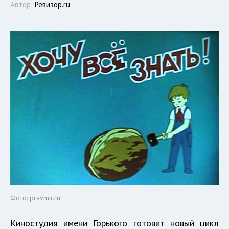
Автор:
Ревизор.ru
Фото: pravmir.ru
Киностудия имени Горького готовит новый цикл