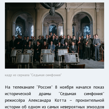
кадр из сериала “Седьмая симфония”
На телеканале “Россия” 8 ноября начался показ
исторической драмы “Седьмая симфония”
режиссёра Александра Котта – пронзительной
истории об одном из самых невероятных эпизодов