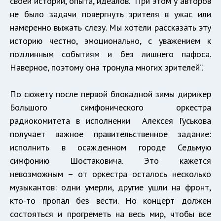
своей истории, опыта, идеалов.
При этом у авторов
не было задачи повергнуть зрителя в ужас или
намеренно выжать слезу. Мы хотели рассказать эту
историю честно, эмоционально, с уважением к
подлинным событиям и без лишнего пафоса.
Наверное, поэтому она тронула многих зрителей”.
По сюжету после первой блокадной зимы дирижер
Большого симфонического оркестра
радиокомитета в исполнении
Алексея Гуськова
получает важное правительственное задание:
исполнить в осажденном городе Седьмую
симфонию Шостаковича. Это кажется
невозможным – от оркестра осталось несколько
музыкантов: одни умерли, другие ушли на фронт,
кто-то пропал без вести. Но концерт должен
состояться и прогреметь на весь мир, чтобы все