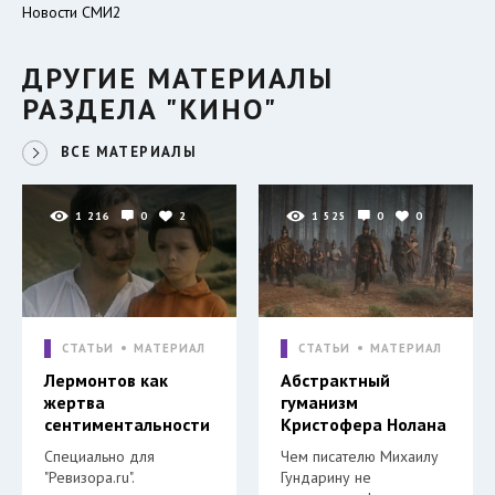
Новости СМИ2
ДРУГИЕ МАТЕРИАЛЫ
РАЗДЕЛА "КИНО"
ВСЕ МАТЕРИАЛЫ
1 216
0
2
1 525
0
0
СТАТЬИ
МАТЕРИАЛ
СТАТЬИ
МАТЕРИАЛ
Лермонтов как
Абстрактный
жертва
гуманизм
сентиментальности
Кристофера Нолана
Специально для
Чем писателю Михаилу
"Ревизора.ru".
Гундарину не