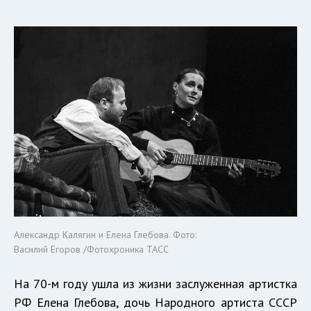
Александр Калягин и Елена Глебова. Фото:
Василий Егоров /Фотохроника ТАСС
На 70-м году ушла из жизни заслуженная артистка
РФ Елена Глебова, дочь Народного артиста СССР