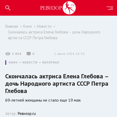
Главная
Кино
Новости
Скончалась актриса Елена Глебова – дочь Народного
артиста СССР Петра Глебова
3 858
0
1 июня 2026 14:33
КИНО
НОВОСТИ
МАТЕРИАЛ
Скончалась актриса Елена Глебова –
дочь Народного артиста СССР Петра
Глебова
69-летней женщины не стало еще 19 мая.
Автор:
Ревизор.ru