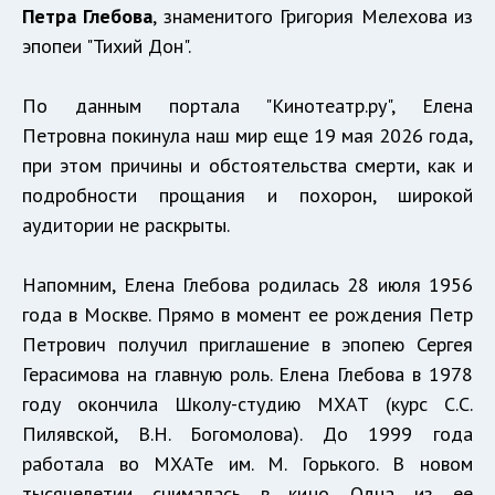
Петра Глебова
, знаменитого Григория Мелехова из
эпопеи "Тихий Дон".
По данным портала "Кинотеатр.ру", Елена
Петровна покинула наш мир еще 19 мая 2026 года,
при этом причины и обстоятельства смерти, как и
подробности прощания и похорон, широкой
аудитории не раскрыты.
Напомним, Елена Глебова родилась 28 июля 1956
года в Москве. Прямо в момент ее рождения Петр
Петрович получил приглашение в эпопею Сергея
Герасимова на главную роль. Елена Глебова в 1978
году окончила Школу-студию МХАТ (курс С.С.
Пилявской, В.Н. Богомолова). До 1999 года
работала во МХАТе им. М. Горького. В новом
тысячелетии снималась в кино. Одна из ее