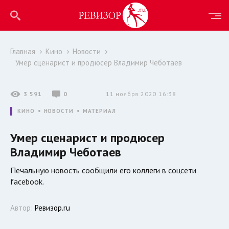
Главная
Кино
Новости
Умер сценарист и продюсер Владимир Чеботаев
3 591
0
11 ноября 2020 16:38
КИНО
НОВОСТИ
МАТЕРИАЛ
Умер сценарист и продюсер
Владимир Чеботаев
Печальную новость сообщили его коллеги в соцсети
facebook.
Автор:
Ревизор.ru