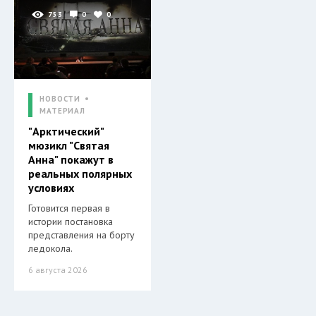
753
0
0
НОВОСТИ
МАТЕРИАЛ
"Арктический"
мюзикл "Святая
Анна" покажут в
реальных полярных
условиях
Готовится первая в
истории постановка
представления на борту
ледокола.
6 августа 2026