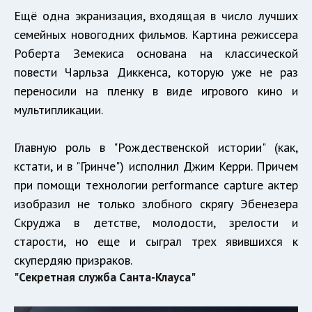
Ещё одна экранизация, входящая в число лучших
семейных новогодних фильмов. Картина режиссера
Роберта Земекиса основана на классической
повести Чарльза Диккенса, которую уже не раз
переносили на пленку в виде игрового кино и
мультипликации.
Главную роль в "Рождественской истории" (как,
кстати, и в "Гринче") исполнил Джим Керри. Причем
при помощи технологии performance capture актер
изобразил не только злобного скрягу Эбенезера
Скруджа в детстве, молодости, зрелости и
старости, но еще и сыграл трех явившихся к
скупердяю призраков.
"Секретная служба Санта-Клауса"