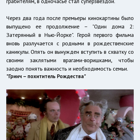
грабителям, в одночасье стал суперзвездой.
Через два года после премьеры кинокартины было
выпущено ее продолжение – "Один дома 2:
Затерянный в Нью-Йорке". Герой первого фильма
вновь разлучается с родными в рождественские
каникулы. Опять он вынужден вступить в схватку со
своими заклятыми врагами-воришками, чтобы
заодно понять важность и необходимость семьи.
"Гринч – похититель Рождества"