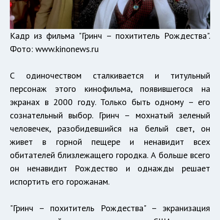
Кадр из фильма "Гринч – похититель Рождества".
Фото:
www.kinonews.ru
С одиночеством сталкивается и титульный
персонаж этого кинофильма, появившегося на
экранах в 2000 году. Только быть одному – его
сознательный выбор. Гринч – мохнатый зеленый
человечек, разобидевшийся на белый свет, он
живет в горной пещере и ненавидит всех
обитателей близлежащего городка. А больше всего
он ненавидит Рождество и однажды решает
испортить его горожанам.
"Гринч – похититель Рождества" – экранизация