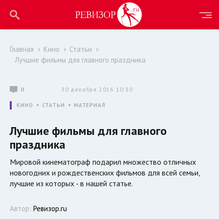
Главная
Кино
Статьи
Лучшие фильмы для главного праздника
0
30 декабря 2016 10:30
КИНО
СТАТЬИ
МАТЕРИАЛ
Лучшие фильмы для главного
праздника
Мировой кинематограф подарил множество отличных
новогодних и рождественских фильмов для всей семьи,
лучшие из которых - в нашей статье.
Автор:
Ревизор.ru