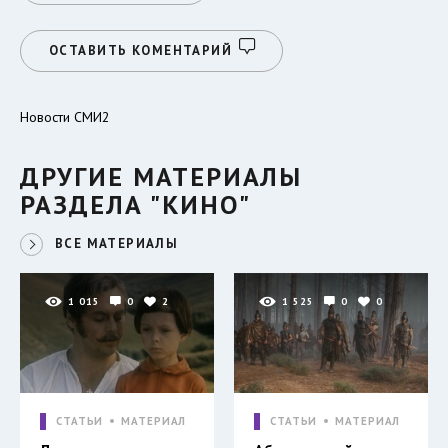
ОСТАВИТЬ КОМЕНТАРИЙ
Новости СМИ2
ДРУГИЕ МАТЕРИАЛЫ
РАЗДЕЛА "КИНО"
ВСЕ МАТЕРИАЛЫ
1 015
0
2
1 525
0
0
СТАТЬИ
МАТЕРИАЛ
СТАТЬИ
МАТЕРИАЛ