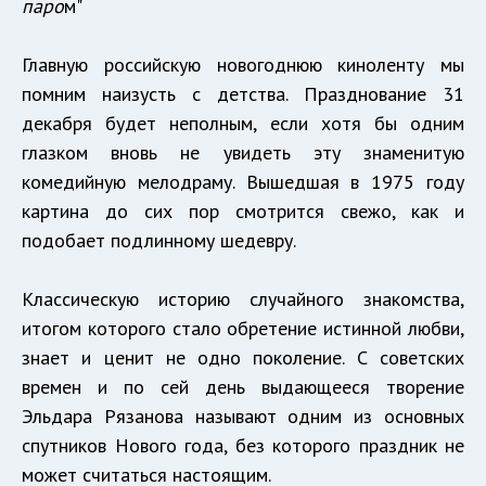
паро
м"
Главную российскую новогоднюю киноленту мы
помним наизусть с детства. Празднование 31
декабря будет неполным, если хотя бы одним
глазком вновь не увидеть эту знаменитую
комедийную мелодраму. Вышедшая в 1975 году
картина до сих пор смотрится свежо, как и
подобает подлинному шедевру.
Классическую историю случайного знакомства,
итогом которого стало обретение истинной любви,
знает и ценит не одно поколение. С советских
времен и по сей день выдающееся творение
Эльдара Рязанова называют одним из основных
спутников Нового года, без которого праздник не
может считаться настоящим.