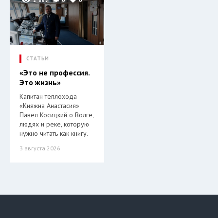
2 867
0
0
СТАТЬИ
«Это не профессия.
Это жизнь»
Капитан теплохода
«Княжна Анастасия»
Павел Косицкий о Волге,
людях и реке, которую
нужно читать как книгу.
3 августа 2026