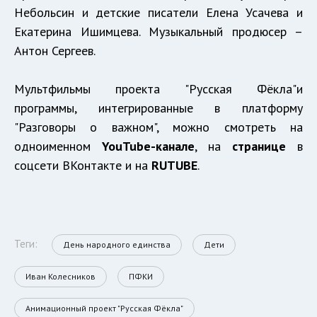
Небольсин и детские писатели Елена Усачева и
Екатерина Ишимцева. Музыкальный продюсер –
Антон Сергеев.
Мультфильмы проекта "Русская Фёкла"и
программы, интегрированные в платформу
"Разговоры о важном", можно смотреть на
одноименном
YouTube-канале
, на
странице
в
соцсети ВКонтакте и на
RUTUBE
.
Теги:
День народного единства
Дети
Иван Колесников
ПФКИ
Анимационный проект "Русская Фёкла"