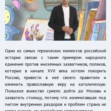
Один из самых героических моментов российской
истории связан с таким примером народного
единения против иноземных захватчиков, поляков,
которые в начале XVII века хотели покорить
Россию, привести в неё своего правителя и
изменить православную веру на католическую.
Польское воинство сумело дойти до Москвы и
захватить столицу, потому что изнемогавшая под
гнетом внутренних раздоров и проблем страна не
могла оказать им достойного сопротивления.