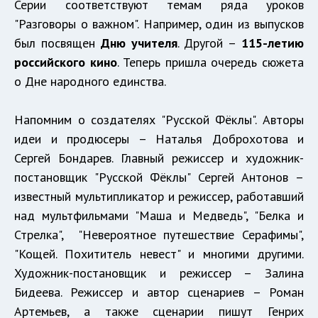
Серии соответствуют темам ряда уроков
"Разговоры о важном". Например, один из выпусков
был посвящен
Дню учителя
. Другой –
115-летию
российского кино
. Теперь пришла очередь сюжета
о Дне народного единства.
Напомним о создателях "Русской Фёклы". Авторы
идеи и продюсеры – Наталья Доброхотова и
Сергей Бондарев. Главный режиссер и художник-
постановщик "Русской Фёклы" Сергей Антонов –
известный мультипликатор и режиссер, работавший
над мультфильмами "Маша и Медведь", "Белка и
Стрелка", "Невероятное путешествие Серафимы",
"Кощей. Похититель невест" и многими другими.
Художник-постановщик и режиссер – Залина
Бидеева. Режиссер и автор сценариев – Роман
Артемьев, а также сценарии пишут Генрих