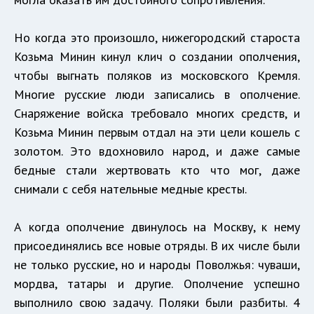
Но когда это произошло, нижегородский староста
Козьма Минин кинул клич о создании ополчения,
чтобы выгнать поляков из московского Кремля.
Многие русские люди записались в ополчение.
Снаряжение войска требовало многих средств, и
Козьма Минин первым отдал на эти цели кошель с
золотом. Это вдохновило народ, и даже самые
бедные стали жертвовать кто что мог, даже
снимали с себя нательные медные кресты.
А когда ополчение двинулось на Москву, к нему
присоединялись все новые отряды. В их числе были
не только русские, но и народы Поволжья: чуваши,
мордва, татары и другие. Ополчение успешно
выполнило свою задачу. Поляки были разбиты. 4