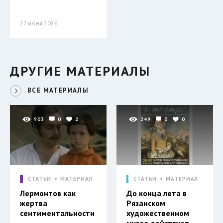
27 июня 2026
ДРУГИЕ МАТЕРИАЛЫ
ВСЕ МАТЕРИАЛЫ
903
0
2
249
0
0
СТАТЬИ
МАТЕРИАЛ
СТАТЬИ
МАТЕРИАЛ
Лермонтов как
До конца лета в
жертва
Рязанском
сентиментальности
художественном
музее действует