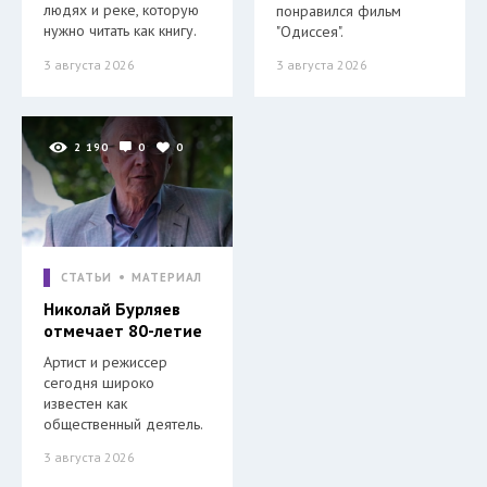
людях и реке, которую
понравился фильм
нужно читать как книгу.
"Одиссея".
3 августа 2026
3 августа 2026
2 190
0
0
СТАТЬИ
МАТЕРИАЛ
Николай Бурляев
отмечает 80-летие
Артист и режиссер
сегодня широко
известен как
общественный деятель.
3 августа 2026