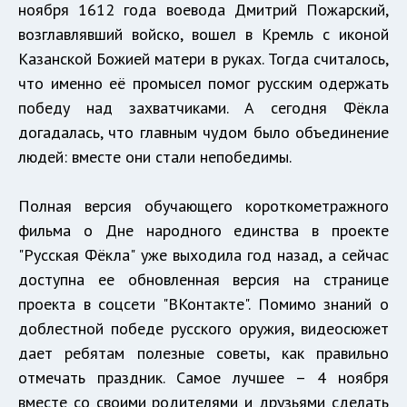
ноября 1612 года воевода Дмитрий Пожарский,
возглавлявший войско, вошел в Кремль с иконой
Казанской Божией матери в руках. Тогда считалось,
что именно её промысел помог русским одержать
победу над захватчиками. А сегодня Фёкла
догадалась, что главным чудом было объединение
людей: вместе они стали непобедимы.
Полная версия обучающего короткометражного
фильма о Дне народного единства в проекте
"Русская Фёкла" уже выходила год назад, а сейчас
доступна ее обновленная версия на странице
проекта в соцсети "ВКонтакте". Помимо знаний о
доблестной победе русского оружия, видеосюжет
дает ребятам полезные советы, как правильно
отмечать праздник. Самое лучшее – 4 ноября
вместе со своими родителями и друзьями сделать