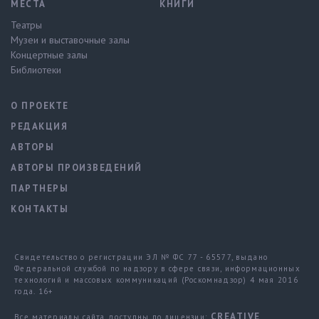
МЕСТА
КНИГИ
Театры
Музеи и выставочные залы
Концертные залы
Библиотеки
О ПРОЕКТЕ
РЕДАКЦИЯ
АВТОРЫ
АВТОРЫ ПРОИЗВЕДЕНИЙ
ПАРТНЕРЫ
КОНТАКТЫ
Свидетельство о регистрации ЭЛ № ФС 77 - 65577, выдано
Федеральной службой по надзору в сфере связи, информационных
технологий и массовых коммуникаций (Роскомнадзор) 4 мая 2016
года. 16+
CREATIVE
Все материалы сайта доступны по лицензии: