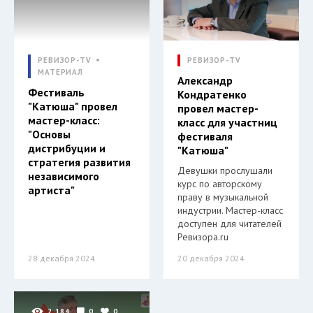
РЕВИЗОР-TV
РЕВИЗОР-TV
МАТЕРИАЛ
Александр
Фестиваль
Кондратенко
"Катюша" провел
провел мастер-
мастер-класс:
класс для участниц
"Основы
фестиваля
дистрибуции и
"Катюша"
стратегия развития
Девушки прослушали
независимого
курс по авторскому
артиста"
праву в музыкальной
индустрии. Мастер-класс
доступен для читателей
Ревизора.ru
28 декабря 2024
20 декабря 2024
2 184
0
0