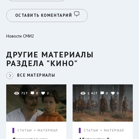
ОСТАВИТЬ КОМЕНТАРИЙ
Новости СМИ2
ДРУГИЕ МАТЕРИАЛЫ
РАЗДЕЛА "КИНО"
ВСЕ МАТЕРИАЛЫ
717
0
2
1 427
0
0
СТАТЬИ
МАТЕРИАЛ
СТАТЬИ
МАТЕРИАЛ