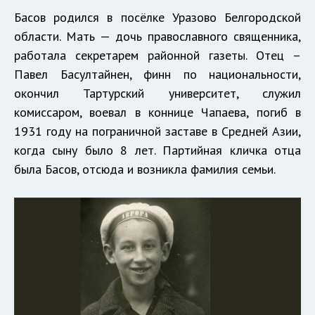
Басов родился в посёлке Уразово Белгородской
области. Мать — дочь православного священника,
работала секретарем районной газеты. Отец –
Павел Басултайнен, финн по национальности,
окончил Тартурский университет, служил
комиссаром, воевал в коннице Чапаева, погиб в
1931 году на пограничной заставе в Средней Азии,
когда сыну было 8 лет. Партийная кличка отца
была Басов, отсюда и возникла фамилия семьи.