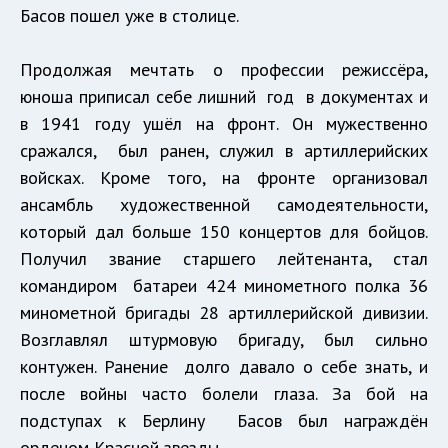
Басов пошел уже в столице.
Продолжая мечтать о профессии режиссёра,
юноша приписал себе лишний год в документах и
в 1941 году ушёл на фронт. Он мужественно
сражался, был ранен, служил в артиллерийских
войсках. Кроме того, на фронте организовал
ансамбль художественной самодеятельности,
который дал больше 150 концертов для бойцов.
Получил звание старшего лейтенанта, стал
командиром батареи 424 минометного полка 36
минометной бригады 28 артиллерийской дивизии.
Возглавлял штурмовую бригаду, был сильно
контужен. Ранение долго давало о себе знать, и
после войны часто болели глаза. За бой на
подступах к Берлину Басов был награждён
орденом Красной звезды.