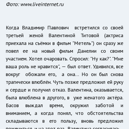
Фото: www.liveinternet.ru
Когда Владимир Павлович встретился со своей
третьей женой Валентиной Титовой (актриса
приехала на съёмки в фильм "Метель") он сразу же
повел ее на новый фильм Данелии со своим
участием. Хотел очаровать. Спросил: "Ну как?". "Мне
ваша роль не нравится", — был ответ. Удивился, все
вокруг обожали его, а она… Но он был снова
трагически влюблён. Чуть позже предложил ей руку
и сердце и получил отказ. Валентина, оказывается,
была влюблена в другого, в уже женатого актёра.
Басов выждал время, окружил заботой и
вниманием, а когда понял, что обстоятельства
складываются в его пользу, вновь предложил
пожениться, и на этот раз Валентина согласилась.