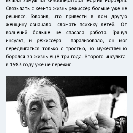
вышла замуж за кинооператора Георгия Рорберга.
Связывать с кем-то жизнь режиссёр больше уже не
решился. Говорил, что привести в дом другую
женщину означало сломать психику детей. От
волнений больше не спасала работа. Грянул
инсульт, и режиссёра парализовало, он мог
передвигаться только с тростью, но мужественно
боролся за жизнь ещё три года. Второго инсульта
в 1983 году уже не пережил.