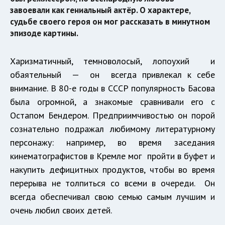
завоевали как гениальный актёр. О характере,
судьбе своего героя он мог рассказать в минутном
эпизоде картины.
Харизматичный, темноволосый, лопоухий и
обаятельный — он всегда привлекал к себе
внимание. В 80-е годы в СССР популярность Басова
была огромной, а знакомые сравнивали его с
Остапом Бендером. Предприимчивостью он порой
сознательно подражал любимому литературному
персонажу: например, во время заседания
кинематографистов в Кремле мог пройти в буфет и
накупить дефицитных продуктов, чтобы во время
перерыва не толпиться со всеми в очереди. Он
всегда обеспечивал свою семью самым лучшим и
очень любил своих детей.