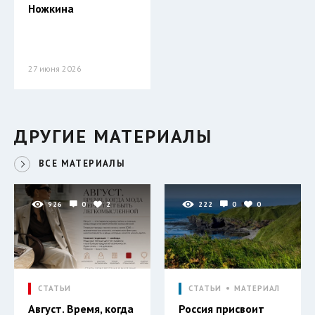
Ножкина
27 июня 2026
ДРУГИЕ МАТЕРИАЛЫ
ВСЕ МАТЕРИАЛЫ
926
0
2
222
0
0
СТАТЬИ
СТАТЬИ
МАТЕРИАЛ
Август. Время, когда
Россия присвоит