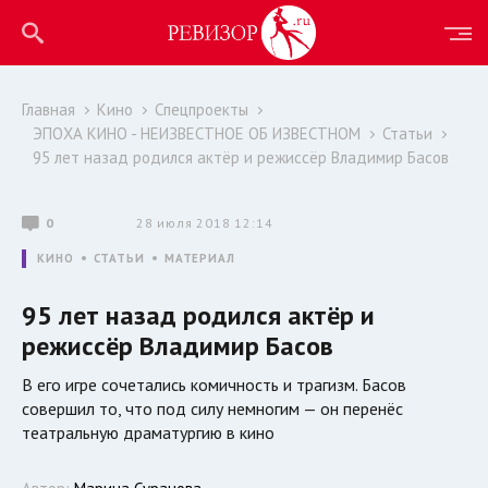
Главная
Кино
Спецпроекты
ЭПОХА КИНО - НЕИЗВЕСТНОЕ ОБ ИЗВЕСТНОМ
Статьи
95 лет назад родился актёр и режиссёр Владимир Басов
0
28 июля 2018 12:14
КИНО
СТАТЬИ
МАТЕРИАЛ
95 лет назад родился актёр и
режиссёр Владимир Басов
В его игре сочетались комичность и трагизм. Басов
совершил то, что под силу немногим — он перенёс
театральную драматургию в кино