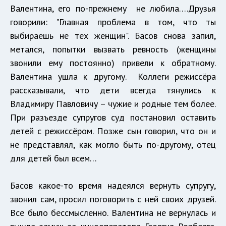
Валентина, его по-прежнему не любила….Друзья
говорили: "Главная проблема в том, что ты
выбираешь не тех женщин". Басов снова запил,
метался, попытки вызвать ревность (женщины
звонили ему постоянно) привели к обратному.
Валентина ушла к другому. Коллеги режиссёра
рассказывали, что дети всегда тянулись к
Владимиру Павловичу – чужие и родные тем более.
При разъезде супругов суд постановил оставить
детей с режиссёром. Позже сын говорил, что он и
не представлял, как могло быть по-другому, отец
для детей был всем…
Басов какое-то время надеялся вернуть супругу,
звонил сам, просил поговорить с ней своих друзей.
Все было бессмысленно. Валентина не вернулась и