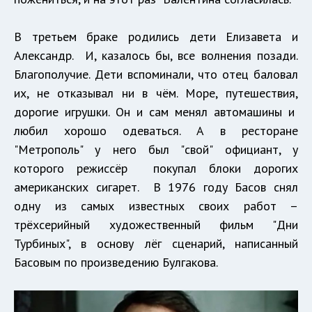
В третьем браке родились дети Елизавета и
Александр. И, казалось бы, все волнения позади.
Благополучие. Дети вспоминали, что отец баловал
их, не отказывал ни в чём. Море, путешествия,
дорогие игрушки. Он и сам менял автомашины и
любил хорошо одеваться. А в ресторане
"Метрополь" у него был "свой" официант, у
которого режиссёр покупал блоки дорогих
американских сигарет. В 1976 году Басов снял
одну из самых известных своих работ –
трёхсерийный художественный фильм "Дни
Турбиных", в основу лёг сценарий, написанный
Басовым по произведению Булгакова.