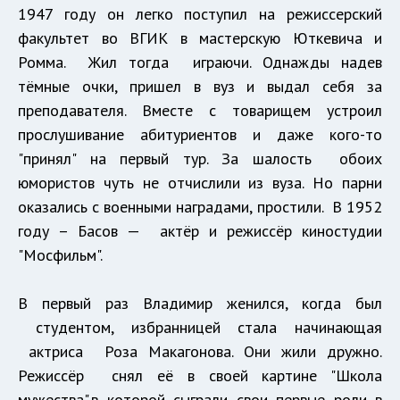
1947 году он легко поступил на режиссерский
факультет во ВГИК в мастерскую Юткевича и
Ромма. Жил тогда играючи. Однажды надев
тёмные очки, пришел в вуз и выдал себя за
преподавателя. Вместе с товарищем устроил
прослушивание абитуриентов и даже кого-то
"принял" на первый тур. За шалость обоих
юмористов чуть не отчислили из вуза. Но парни
оказались с военными наградами, простили. В 1952
году – Басов — актёр и режиссёр киностудии
"Мосфильм".
В первый раз Владимир женился, когда был
студентом, избранницей стала начинающая
актриса Роза Макагонова. Они жили дружно.
Режиссёр снял её в своей картине "Школа
мужества",в которой сыграли свои первые роли в