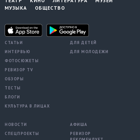
ТЕАТР
КИНО
ЛИТЕРАТУРА
МУЗЕИ
МУЗЫКА
ОБЩЕСТВО
СТАТЬИ
ДЛЯ ДЕТЕЙ
ИНТЕРВЬЮ
ДЛЯ МОЛОДЕЖИ
ФОТОСЮЖЕТЫ
РЕВИЗОР TV
ОБЗОРЫ
ТЕСТЫ
БЛОГИ
КУЛЬТУРА В ЛИЦАХ
НОВОСТИ
АФИША
СПЕЦПРОЕКТЫ
РЕВИЗОР
РЕКОМЕНДУЕТ