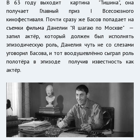
В 63 году выходит картина "Тишина", она
получает Главный приз I Всесоюзного
кинофестиваля. Почти сразу же Басов попадает на
съемки фильма Данелии "Я шагаю по Москве" —
запил актёр, который должен был исполнять
эпизодическую роль, Данелия чуть не со слезами
уговорил Басова, и тот воодушевлённо сыграл роль
полотёра в эпизоде получив известность как
актёр.