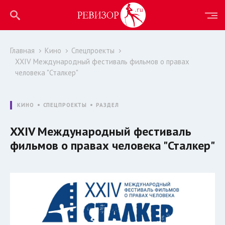
Главная
Кино
Спецпроекты
XXIV Международный фестиваль фильмов о правах
человека "Сталкер"
КИНО
СПЕЦПРОЕКТЫ
РАЗДЕЛ
XXIV Международный фестиваль
фильмов о правах человека "Сталкер"