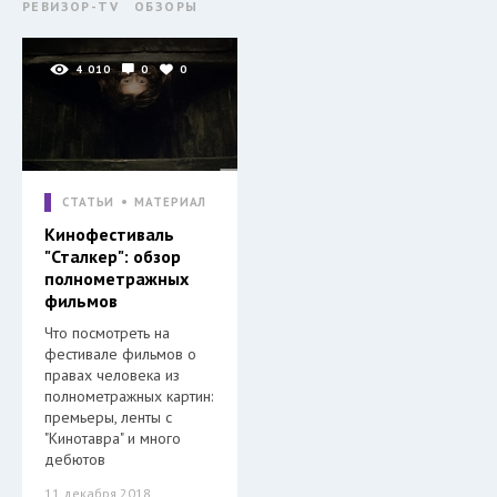
РЕВИЗОР-TV
ОБЗОРЫ
4 010
0
0
СТАТЬИ
МАТЕРИАЛ
Кинофестиваль
"Сталкер": обзор
полнометражных
фильмов
Что посмотреть на
фестивале фильмов о
правах человека из
полнометражных картин:
премьеры, ленты с
"Кинотавра" и много
дебютов
11 декабря 2018