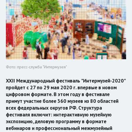
Фото: пресс-служба "Интермузея"
XXII Международный фестиваль "Интермузей-2020"
пройдет с 27 по 29 мая 2020 г. впервые в новом
цифровом формате. В этом году в фестивале
примут участие более 360 музеев из 80 областей
всех федеральных округов РФ. Структура
фестиваля включит: интерактивную музейную
экспозицию, деловую программу в формате
вебинаров и профессиональный межмузейный