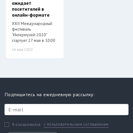
ожидает
посетителей в
онлайн-формате
XXII Международный
фестиваль
"Интермузей-2020"
стартует 27 мая в 10:00
26 мая 2020
Подпишитесь на ежедневную рассылку:
с пользовательским соглашением
Я ознакомился