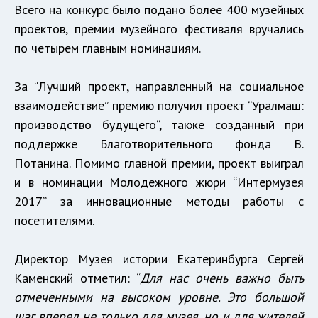
Всего на конкурс было подано более 400 музейных
проектов, премии музейного фестиваля вручались
по четырем главным номинациям.
За “Лучший проект, направленный на социальное
взаимодействие” премию получил проект “
Уралмаш:
производство будущего
“, также созданный при
поддержке Благотворительного фонда В.
Потанина. Помимо главной премии, проект выиграл
и в номинации Молодежного жюри “Интермузея
2017” за инновационные методы работы с
посетителями.
Директор Музея истории Екатеринбурга Сергей
Каменский отметил: “
Для нас очень важно быть
отмеченными на высоком уровне. Это большой
шаг вперед не только для музея, но и для жителей