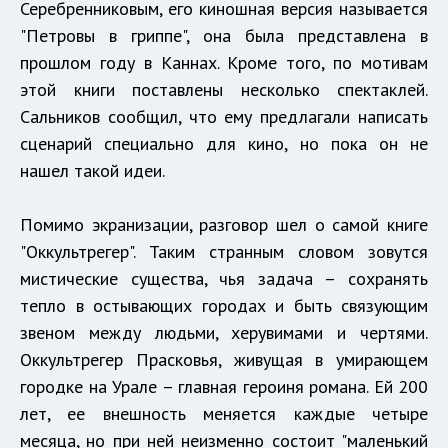
Серебренниковым, его киношная версия называется
"Петровы в гриппе", она была представлена в
прошлом году в Каннах. Кроме того, по мотивам
этой книги поставлены несколько спектаклей.
Сальников сообщил, что ему предлагали написать
сценарий специально для кино, но пока он не
нашел такой идеи.
Помимо экранизации, разговор шел о самой книге
"Оккультрегер". Таким странным словом зовутся
мистические существа, чья задача – сохранять
тепло в остывающих городах и быть связующим
звеном между людьми, херувимами и чертями.
Оккультрегер Прасковья, живущая в умирающем
городке на Урале – главная героиня романа. Ей 200
лет, ее внешность меняется каждые четыре
месяца, но при ней неизменно состоит "маленький