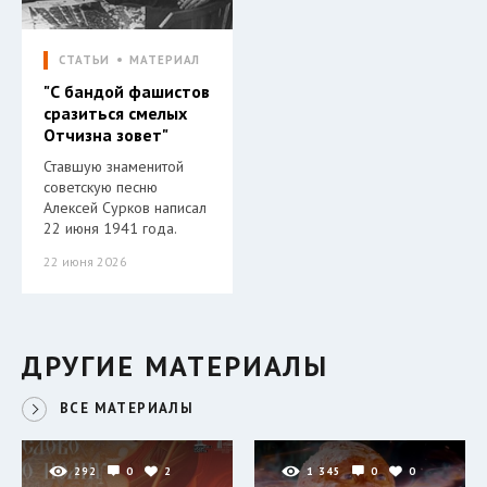
СТАТЬИ
МАТЕРИАЛ
"С бандой фашистов
сразиться смелых
Отчизна зовет"
Ставшую знаменитой
советскую песню
Алексей Сурков написал
22 июня 1941 года.
22 июня 2026
ДРУГИЕ МАТЕРИАЛЫ
ВСЕ МАТЕРИАЛЫ
292
0
2
1 345
0
0