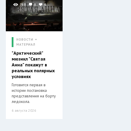
753
0
0
НОВОСТИ
МАТЕРИАЛ
"Арктический"
мюзикл "Святая
Анна" покажут в
реальных полярных
условиях
Готовится первая в
истории постановка
представления на борту
ледокола.
6 августа 2026