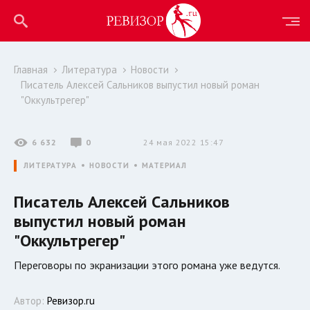
Главная
Литература
Новости
Писатель Алексей Сальников выпустил новый роман
"Оккультрегер"
6 632
0
24 мая 2022 15:47
ЛИТЕРАТУРА
НОВОСТИ
МАТЕРИАЛ
Писатель Алексей Сальников
выпустил новый роман
"Оккультрегер"
Переговоры по экранизации этого романа уже ведутся.
Автор:
Ревизор.ru