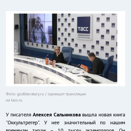
Фото: godliteratury.ru / скриншот трансляции
на tass.ru
У писателя
Алексея Сальникова
вышла новая книга
"Оккультрегер". У нее значительный по нашим
временам тираж – 10 тысяч экземпляров. Он