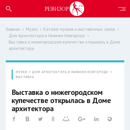
Главная
Музеи
Каталог музеев и выставочных залов
Дом Архитектора в Нижнем Новгороде
Выставка о нижегородском купечестве открылась в Доме
архитектора
МУЗЕИ
ДОМ АРХИТЕКТОРА В НИЖНЕМ НОВГОРОДЕ
ВЫСТАВКА
Выставка о нижегородском
купечестве открылась в Доме
архитектора