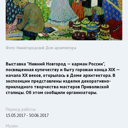
Фото: Нижегородский Дом архитектора
Выставка "Нижний Новгород — карман России",
посвященная купечеству и быту горожан конца XIX —
начала ХХ веков, открылась в Доме архитектора. В
экспозиции представлены изделия декоративно-
прикладного творчества мастеров Приволжской
столицы. Об этом сообщили организаторы.
Период работы:
15.05.2017 - 30.06.2017
Музеи: