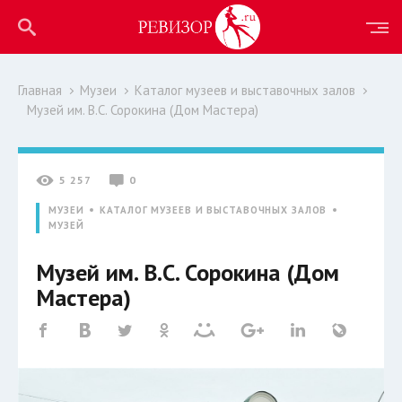
Главная
Музеи
Каталог музеев и выставочных залов
Музей им. В.С. Сорокина (Дом Мастера)
5 257
0
МУЗЕИ
КАТАЛОГ МУЗЕЕВ И ВЫСТАВОЧНЫХ ЗАЛОВ
МУЗЕЙ
Музей им. В.С. Сорокина (Дом
Мастера)