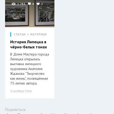
1 783
0
2
СТАТЬИ
МАТЕРИАЛ
История Липецка в
чёрно-белых тонах
В Доме Мастера города
Липецка открылась
выставка липецкого
художника Анатолия
Жданова “Творчество
как жизнь”, посвящённая
75-летию автора.
3 октября 2016
Поделиться: