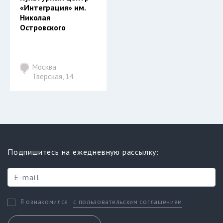
«Интеграция» им.
Николая
Островского
Москва
Тверская, 14
Подпишитесь на ежедневную рассылку:
с пользовательским соглашением
Я ознакомился