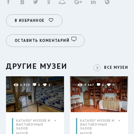
В ИЗБРАННОЕ
ОСТАВИТЬ КОМЕНТАРИЙ
ДРУГИЕ МУЗЕИ
ВСЕ МУЗЕИ
6 370
0
2
9 447
0
0
КАТАЛОГ МУЗЕЕВ И
КАТАЛОГ МУЗЕЕВ И
ВЫСТАВОЧНЫХ
ВЫСТАВОЧНЫХ
ЗАЛОВ
ЗАЛОВ
МУЗЕЙ
МУЗЕЙ