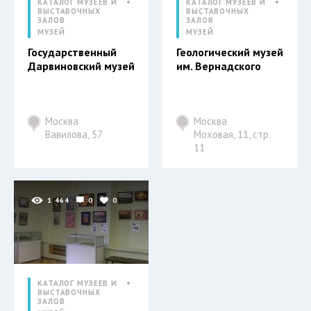
КАТАЛОГ МУЗЕЕВ И
КАТАЛОГ МУЗЕЕВ И
ВЫСТАВОЧНЫХ
ВЫСТАВОЧНЫХ
ЗАЛОВ
ЗАЛОВ
МУЗЕЙ
МУЗЕЙ
Государственный
Геологический музей
Дарвиновский музей
им. Вернадского
Москва
Москва
Вавилова, 57
Моховая, 11, стр.
11
1 464
0
0
КАТАЛОГ МУЗЕЕВ И
ВЫСТАВОЧНЫХ
ЗАЛОВ