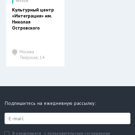
МУЗЕЙ
Культурный центр
«Интеграция» им.
Николая
Островского
Москва
Тверская, 14
Подпишитесь на ежедневную рассылку:
с пользовательским соглашением
Я ознакомился