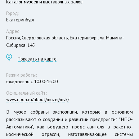
Каталог музеев и выставочных залов
Город:
Екатеринбург
Адрес:
Россия, Свердловская область, Екатеринбург, ул. Мамина-
Сибиряка, 145
Показать на карте
Режим работы:
ежедневно с 10.00-16.00
Официальный сайт:
www.npoa.ru/about/muzei/mvk/
В музее собраны экспозиции, которые в основном
рассказывают о создании и развитии предприятия "НПО-
Автоматики", как ведущего представителя в ракетно-
космической отрасли, изготавливающее системы