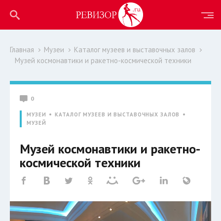
Главная
Музеи
Каталог музеев и выставочных залов
Музей космонавтики и ракетно-космической техники
0
МУЗЕИ
КАТАЛОГ МУЗЕЕВ И ВЫСТАВОЧНЫХ ЗАЛОВ
МУЗЕЙ
Музей космонавтики и ракетно-
космической техники