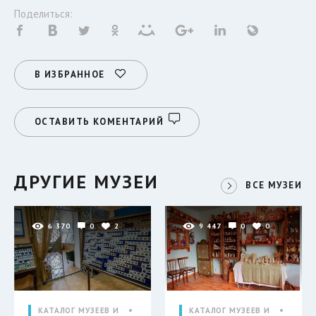
Поделиться:
В ИЗБРАННОЕ
ОСТАВИТЬ КОМЕНТАРИЙ
ДРУГИЕ МУЗЕИ
ВСЕ МУЗЕИ
6 370
0
2
9 447
0
0
КАТАЛОГ МУЗЕЕВ И
КАТАЛОГ МУЗЕЕВ И