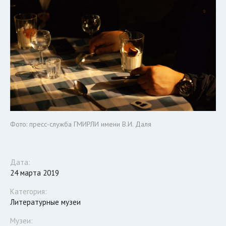
Фото: пресс-служба ГМИРЛИ имени В.И. Даля
Дата:
24 марта 2019
Категория:
Литературные музеи
Музеи: