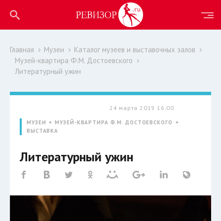
Главная
Музеи
Каталог музеев и выставочных залов
Музей-квартира Ф.М. Достоевского
Литературный ужин
24 марта 2019 16:00
МУЗЕИ
МУЗЕЙ-КВАРТИРА Ф.М. ДОСТОЕВСКОГО
ВЫСТАВКА
Литературный ужин