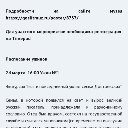
Подробности на сайте музея
https://goslitmuz.ru/poster/8737/
Для участия в мероприятии необходима регистрация
на Timepa
d
Расписание ужинов
24 марта, 16:00
Ужин
№
1
Экскурсия "Быт и повседневный уклад семьи Достоевских"
Семья, в которой появился на свет и вырос великий
русский писатель, принадлежала к разночинному
сословию. Отец был врачом, состоял на государственной
службе и считался чиновником (со временем он выслужил
дворянство), мать происходила из среднего купечества.