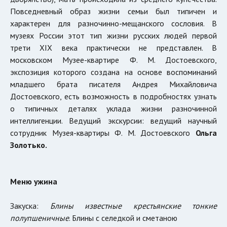
Повседневный образ жизни семьи был типичен и
характерен для разночинно-мещанского сословия. В
музеях России этот тип жизни русских людей первой
трети XIX века практически не представлен. В
московском Музее-квартире Ф. М. Достоевского,
экспозиция которого создана на основе воспоминаний
младшего брата писателя Андрея Михайловича
Достоевского, есть возможность в подробностях узнать
о типичных деталях уклада жизни разночинной
интеллигенции. Ведущий экскурсии: ведущий научный
сотрудник Музея-квартиры Ф. М. Достоевского
Ольга
Золотько.
Меню ужина
Закуска:
Блины известные крестьянские тонкие
полупшеничные
. Блины с селедкой и сметаною