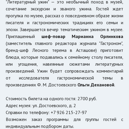
"Литературный ужин" — это необычный поход в музей,
сочетание экскурсии и званого ужина. Гостей ждет
прогулка по музею, рассказ о повседневном образе жизни
писателя и гастрономических традициях его семьи и
эпохи. Завершается вечер тематическим ужином в музее.
Приглашенный
шеф-повар Марианна Орлинкова
(заместитель главного редактора журнала "Гастроном",
бренд-шеф Лесного терема в Асташове) приготовит
блюда, которые подавались к семейному столу писателя,
или угощения, навеянные сюжетами литературных
произведений. Ужин будет сопровождать комментарий
от исследователя гастрономической темы в
произведениях Ф. М. Достоевского
Ольги Дехановой
.
Стоимость билета на одного гостя: 2700 руб.
Адрес музея: ул. Достоевского, д. 2
Справки по телефону: +7 926 215-27-97
Возможен заказ программы для группы гостей с
индивидуальным подбором даты.