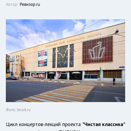
Автор:
Ревизор.ru
Фото: litcult.ru
Цикл концертов-лекций проекта
"Чистая классика"