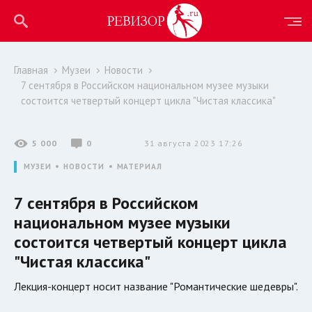
Главная
Музеи
Новости
7 сентября в Российском национальном музее музыки
состоится четвертый концерт цикла "Чистая классика"
5 000
0
31 августа 2023 17:26
МУЗЕИ
НОВОСТИ
МАТЕРИАЛ
7 сентября в Российском
национальном музее музыки
состоится четвертый концерт цикла
"Чистая классика"
Лекция-концерт носит название "Романтические шедевры".