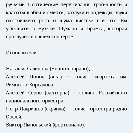
ручьями. Поэтические переживания трагичности и
красоты любви и смерти, разлуки и надежды, звуки
охотничьего рога и шума листвы- все это Вы
услышите в музыке Шумана и Брамса, которая
прозвучит в нашем концерте.
Исполнители:
Наталья Савинова (меццо-сопрано),
Алексей Попов (альт) – солист квартета им.
Римского-Корсакова,
Алексей Серов (валторна) – солист Российского
национального оркестра,
Пётр Лаврищев (скрипка) – солист оркестра радио
Орфей,
Виктор Ямпольский (фортепиано).