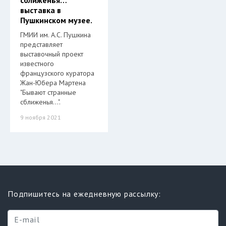
сближенья…"
выставка в
Пушкинском музее.
ГМИИ им. А.С. Пушкина
представляет
выставочный проект
известного
французского куратора
Жан-Юбера Мартена
"Бывают странные
сближенья…".
9 ноября 2021
Подпишитесь на ежедневную рассылку: