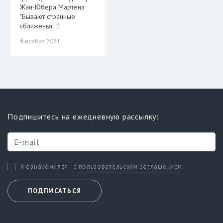
Жан-Юбера Мартена
"Бывают странные
сближенья…".
9 ноября 2021
Подпишитесь на ежедневную рассылку:
с пользовательским соглашением
Я ознакомился
ПОДПИСАТЬСЯ