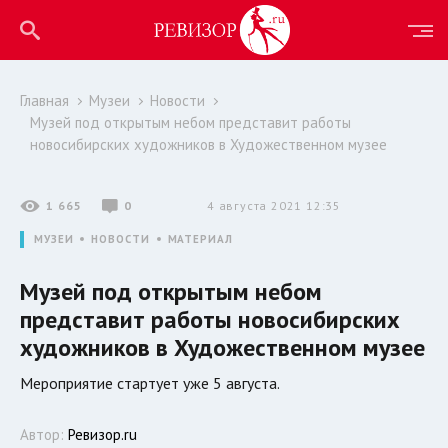
Главная
Музеи
Новости
Музей под открытым небом представит работы
новосибирских художников в Художественном музее
1 665
0
4 августа 2021 12:35
МУЗЕИ
НОВОСТИ
МАТЕРИАЛ
Музей под открытым небом
представит работы новосибирских
художников в Художественном музее
Мероприятие стартует уже 5 августа.
Автор:
Ревизор.ru