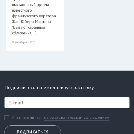
выставочный проект
известного
французского куратора
Жан-Юбера Мартена
"Бывают странные
сближенья…".
9 ноября 2021
Подпишитесь на ежедневную рассылку:
с пользовательским соглашением
Я ознакомился
ПОДПИСАТЬСЯ