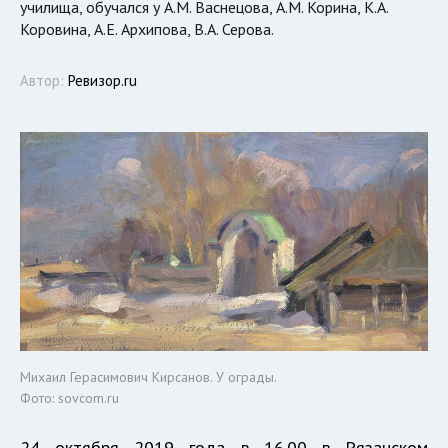
училища, обучался у А.М. Васнецова, А.М. Корина, К.А.
Коровина, А.Е. Архипова, В.А. Серова.
Автор:
Ревизор.ru
Михаил Герасимович Кирсанов. У ограды.
Фото: sovcom.ru
24 октября 2019 года в 16.00 в Рязанском