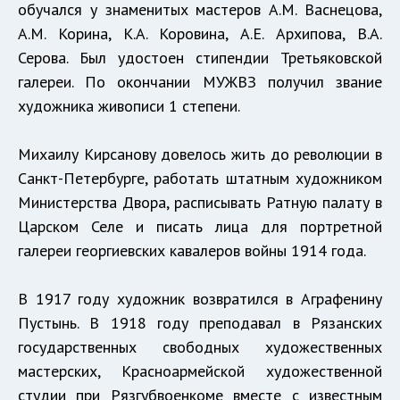
обучался у знаменитых мастеров А.М. Васнецова,
А.М. Корина, К.А. Коровина, А.Е. Архипова, В.А.
Серова. Был удостоен стипендии Третьяковской
галереи. По окончании МУЖВЗ получил звание
художника живописи 1 степени.
Михаилу Кирсанову довелось жить до революции в
Санкт-Петербурге, работать штатным художником
Министерства Двора, расписывать Ратную палату в
Царском Селе и писать лица для портретной
галереи георгиевских кавалеров войны 1914 года.
В 1917 году художник возвратился в Аграфенину
Пустынь. В 1918 году преподавал в Рязанских
государственных свободных художественных
мастерских, Красноармейской художественной
студии при Рязгубвоенкоме вместе с известным