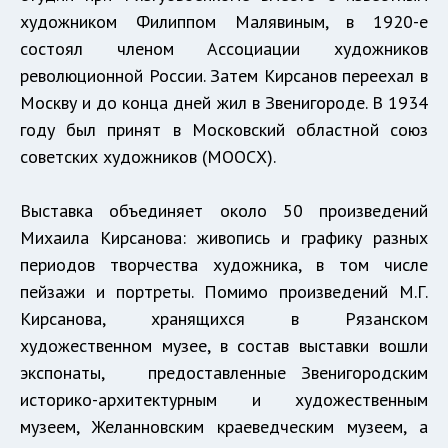
художником Филиппом Малявиным, в 1920-е
состоял членом Ассоциации художников
революционной России. Затем Кирсанов переехал в
Москву и до конца дней жил в Звенигороде. В 1934
году был принят в Московский областной союз
советских художников (МООСХ).
Выставка объединяет около 50 произведений
Михаила Кирсанова: живопись и графику разных
периодов творчества художника, в том числе
пейзажи и портреты. Помимо произведений М.Г.
Кирсанова, хранящихся в Рязанском
художественном музее, в состав выставки вошли
экспонаты, предоставленные Звенигородским
историко-архитектурным и художественным
музеем, Желанновским краеведческим музеем, а