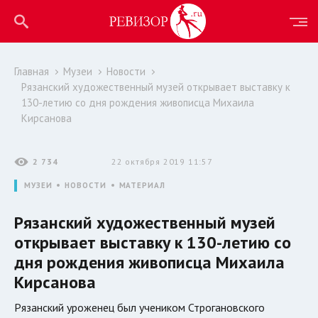
Главная
Музеи
Новости
Рязанский художественный музей открывает выставку к
130-летию со дня рождения живописца Михаила
Кирсанова
2 734
22 октября 2019 11:57
МУЗЕИ
НОВОСТИ
МАТЕРИАЛ
Рязанский художественный музей
открывает выставку к 130-летию со
дня рождения живописца Михаила
Кирсанова
Рязанский уроженец был учеником Строгановского