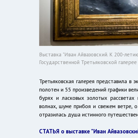
Выставка "Иван Айвазовский. К 200-лети
Государственной Третьяковской галерее
Третьяковская галерея представила в 
полотен и 55 произведений графики вел
бурях и ласковых золотых рассветах 
волнах, шуме прибоя и свежем ветре, о
отразилась душа истинного путешествен
СТАТЬЯ о выставке "Иван Айвазовски