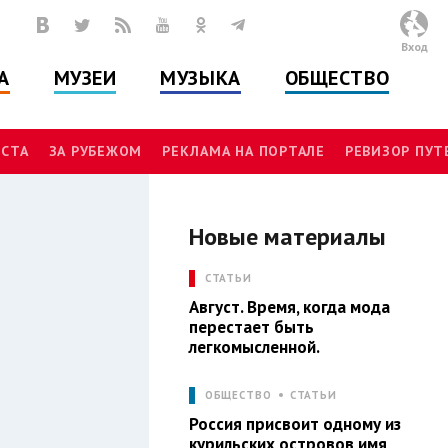
Вход
А
МУЗЕИ
МУЗЫКА
ОБЩЕСТВО
СТА
ЗА РУБЕЖОМ
РЕКЛАМА НА ПОРТАЛЕ
РЕВИЗОР ПУ
Новые материалы
СТАТЬИ
Л
Август. Время, когда мода
перестает быть
легкомысленной.
ОБЩЕСТВО
СТАТЬИ
Россия присвоит одному из
курильских островов имя