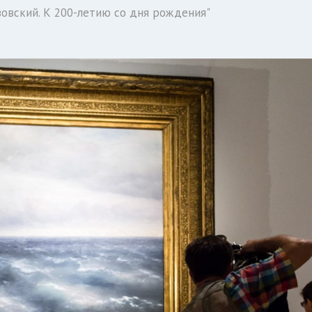
зовский. К 200-летию со дня рождения"