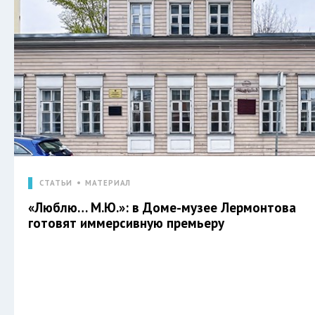
СТАТЬИ
МАТЕРИАЛ
«Люблю… М.Ю.»: в Доме-музее Лермонтова
готовят иммерсивную премьеру