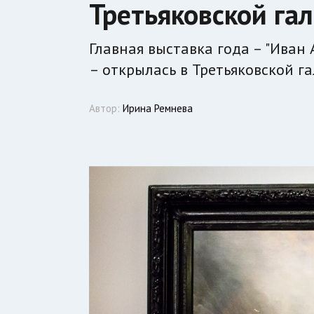
Третьяковской га
Главная выставка года – "Иван 
– открылась в Третьяковской г
Автор:
Ирина Ремнева