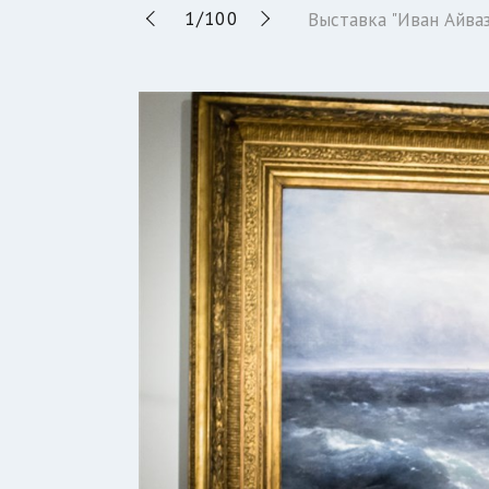
1
/
100
Выставка "Иван Айва