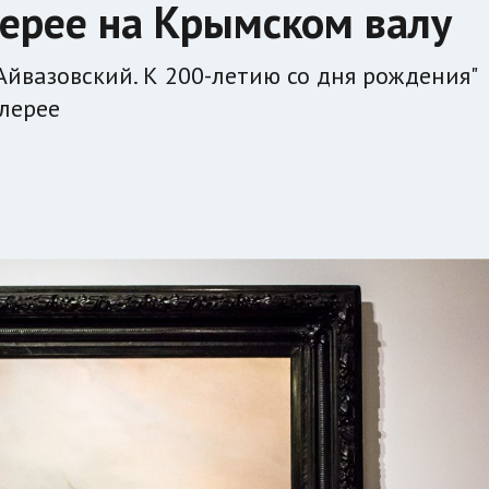
лерее на Крымском валу
Айвазовский. К 200-летию со дня рождения"
алерее