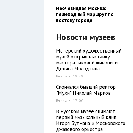
Неочевидная Москва:
пешеходный маршрут по
востоку города
Новости музеев
Мстёрский художественный
музей открыл выставку
мастера лаковой живописи
Дениса Молодкина
Вчера
19:49
Скончался бывший ректор
"Мухи" Николай Марков
Вчера
17:00
В Русском музее снимают
первый музыкальный клип
Игоря Бутмана и Московского
джазового оркестра