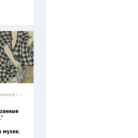
ОМЕНДУЕТ
ранные
…"
 музее.