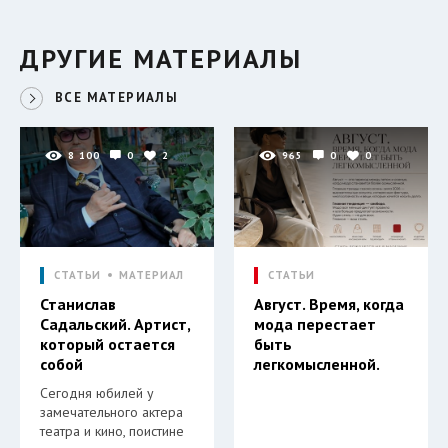
ДРУГИЕ МАТЕРИАЛЫ
ВСЕ МАТЕРИАЛЫ
8 100
0
2
965
0
0
СТАТЬИ
МАТЕРИАЛ
СТАТЬИ
Станислав
Август. Время, когда
Садальский. Артист,
мода перестает
который остается
быть
собой
легкомысленной.
Сегодня юбилей у
замечательного актера
театра и кино, поистине