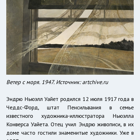
Ветер с моря. 1947. Источник: artchive.ru
Эндрю Ньюэлл Уайет родился 12 июля 1917 года в
Чеддс-Форд, штат Пенсильвания в семье
известного художника-иллюстратора Ньюэлла
Конверса Уайета. Отец учил Эндрю живописи, в их
доме часто гостили знаменитые художники. Уже в