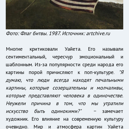
Фото: Флаг битвы. 1987. Источник: artchive.ru
Многие критиковали Уайета. Его называли
сентиментальный, чересчур эмоциональный и
шаблонным. Из-за популярности среди народа его
картины порой причисляют к поп-культуре.
"Я
думаю, что люди всегда находят печальными
картины, которые созерцательны и молчаливы,
которые представляют человека в одиночестве.
Неужели причина в том, что мы утратили
искусство быть одинокими?"
− замечает
художник. Его влияние на современную культуру
очевидно. Мир и атмосфера картин Уайета