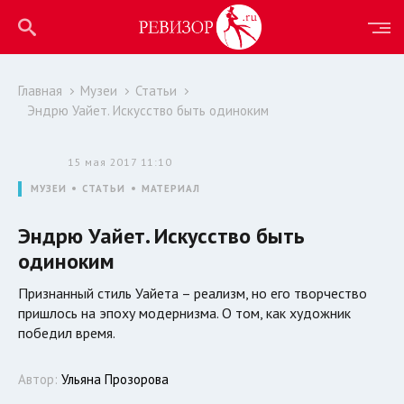
Главная
Музеи
Статьи
Эндрю Уайет. Искусство быть одиноким
15 мая 2017 11:10
МУЗЕИ
СТАТЬИ
МАТЕРИАЛ
Эндрю Уайет. Искусство быть
одиноким
Признанный стиль Уайета – реализм, но его творчество
пришлось на эпоху модернизма. О том, как художник
победил время.
Автор:
Ульяна Прозорова