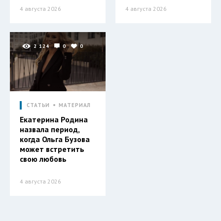
4 августа 2026
4 августа 2026
2 124
0
0
СТАТЬИ
МАТЕРИАЛ
Екатерина Родина
назвала период,
когда Ольга Бузова
может встретить
свою любовь
4 августа 2026