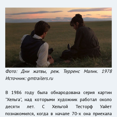
Фото: Дни жатвы, реж. Терренс Малик. 1978
Источник: gmtrailers.ru
В 1986 году была обнародована серия картин
"Хельга", над которыми художник работал около
десяти лет. С Хельгой Тесторф Уайет
познакомился, когда в начале 70-х она приехала