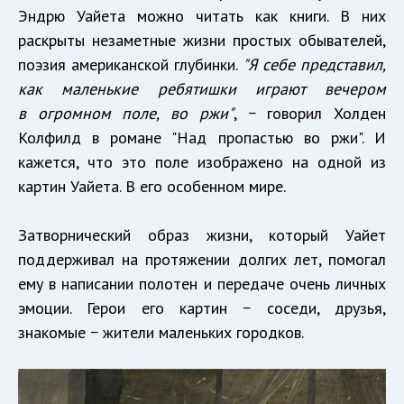
Эндрю Уайета можно читать как книги. В них
раскрыты незаметные жизни простых обывателей,
поэзия американской глубинки.
"Я себе представил,
как маленькие ребятишки играют вечером
в огромном поле, во ржи"
, − говорил Холден
Колфилд в романе "Над пропастью во ржи". И
кажется, что это поле изображено на одной из
картин Уайета. В его особенном мире.
Затворнический образ жизни, который Уайет
поддерживал на протяжении долгих лет, помогал
ему в написании полотен и передаче очень личных
эмоции. Герои его картин − соседи, друзья,
знакомые − жители маленьких городков.