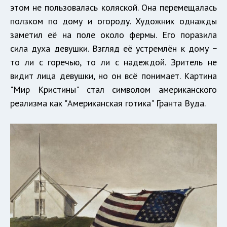
этом не пользовалась коляской. Она перемещалась
ползком по дому и огороду. Художник однажды
заметил её на поле около фермы. Его поразила
сила духа девушки. Взгляд её устремлён к дому −
то ли с горечью, то ли с надеждой. Зритель не
видит лица девушки, но он всё понимает. Картина
"Мир Кристины" стал символом американского
реализма как "Американская готика" Гранта Вуда.