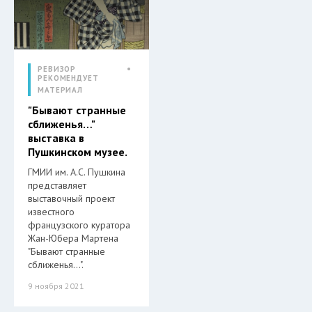
РЕВИЗОР
РЕКОМЕНДУЕТ
МАТЕРИАЛ
"Бывают странные
сближенья…"
выставка в
Пушкинском музее.
ГМИИ им. А.С. Пушкина
представляет
выставочный проект
известного
французского куратора
Жан-Юбера Мартена
"Бывают странные
сближенья…".
9 ноября 2021