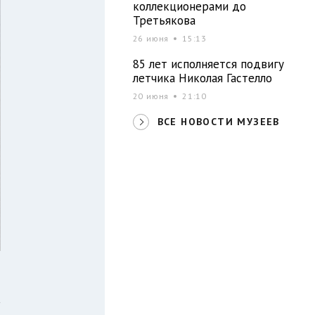
коллекционерами до
Третьякова
26 июня
15:13
85 лет исполняется подвигу
летчика Николая Гастелло
20 июня
21:10
ВСЕ НОВОСТИ МУЗЕЕВ
з
а