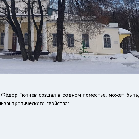
й Фёдор Тютчев создал в родном поместье, может быть
изантропического свойства: