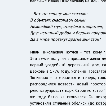
папеньке Ивану Николаевичу на день ро
…Вот что сердце мне сказало:
В объятьях счастливой семьи
Нежнейший муж, отец-благотворитель,
Друг истинный добра и бедных покрови
Да в мире протекут драгие дни твои!
Иван Николаевич Тютчев – тот, кому п
Эти земли получил в приданое жены де
первый усадебный деревянный дом, г
церковь в 1776 году. Успение Пресвят
Тютчевых – отмечается и теперь, тол
распорядился возвести новый просто
реконструировать парк. Строительство 
же году батюшка скончался. Он похо
установили стильный обелиск (до кото