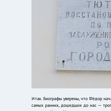
Итак. Биографы уверены, что Фёдор нача
самых ранних, дошедших до нас — трог