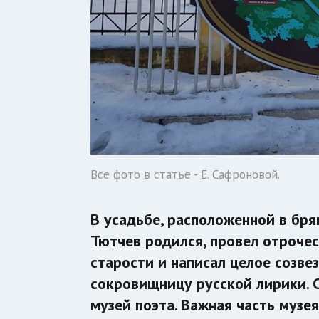
Все фото в статье - Е. Сафроновой.
В усадьбе, расположенной в бря
Тютчев родился, провел отрочес
старости и написал целое созве
сокровищницу русской лирики. 
музей поэта. Важная часть музе