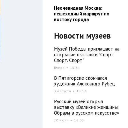
Неочевидная Москва:
пешеходный маршрут по
востоку города
Новости музеев
Музей Победы приглашает на
открытие выставки "Спорт.
Спорт. Спорт"
Вчера
15:31
В Пятигорске скончался
художник Александр Рубец
3 августа
18:12
Русский музей открыл
выставку «Великие женщины.
Образы в русском искусстве»
20 июля
16:03