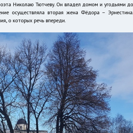
поэта Николаю Тютчеву. Он владел домом и угодьями д
ление осуществляла вторая жена Фёдора – Эрнестина
я, о которых речь впереди.