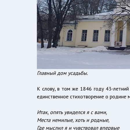
Главный дом усадьбы.
К слову, в том же 1846 году 43-летни
единственное стихотворение о родине м
Итак, опять увиделся я с вами,
Места немилые, хоть и родные,
Где мыслил я и чувствовал впервые