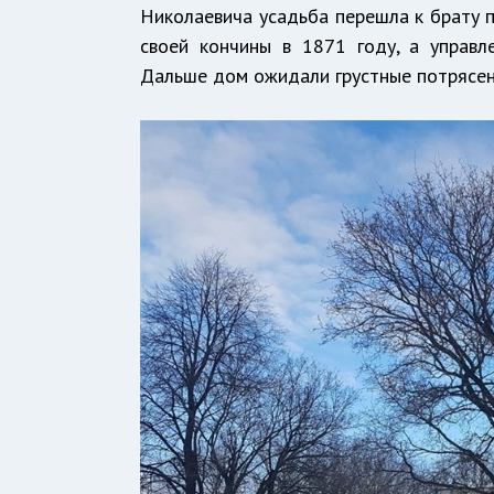
Николаевича усадьба перешла к брату 
своей кончины в 1871 году, а управ
Дальше дом ожидали грустные потрясени