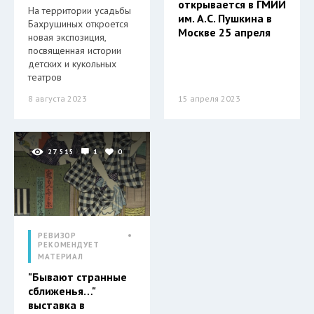
открывается в ГМИИ
На территории усадьбы
им. А.С. Пушкина в
Бахрушиных откроется
Москве 25 апреля
новая экспозиция,
посвященная истории
детских и кукольных
театров
8 августа 2023
15 апреля 2023
27 515
1
0
РЕВИЗОР
РЕКОМЕНДУЕТ
МАТЕРИАЛ
"Бывают странные
сближенья…"
выставка в