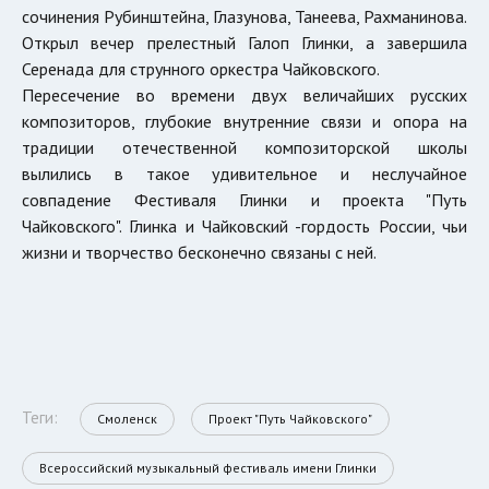
сочинения Рубинштейна, Глазунова, Танеева, Рахманинова.
Открыл вечер прелестный Галоп Глинки, а завершила
Серенада для струнного оркестра Чайковского.
Пересечение во времени двух величайших русских
композиторов, глубокие внутренние связи и опора на
традиции отечественной композиторской школы
вылились в такое удивительное и неслучайное
совпадение Фестиваля Глинки и проекта "Путь
Чайковского". Глинка и Чайковский -гордость России, чьи
жизни и творчество бесконечно связаны с ней.
Теги:
Смоленск
Проект "Путь Чайковского"
Всероссийский музыкальный фестиваль имени Глинки