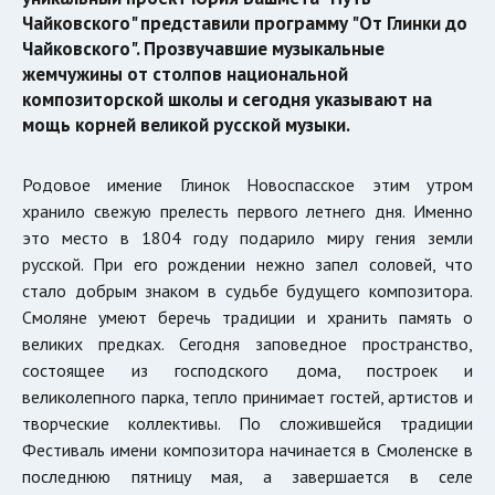
Чайковского" представили программу "От Глинки до
Чайковского". Прозвучавшие музыкальные
жемчужины от столпов национальной
композиторской школы и сегодня указывают на
мощь корней великой русской музыки.
Родовое имение Глинок Новоспасское этим утром
хранило свежую прелесть первого летнего дня. Именно
это место в 1804 году подарило миру гения земли
русской. При его рождении нежно запел соловей, что
стало добрым знаком в судьбе будущего композитора.
Смоляне умеют беречь традиции и хранить память о
великих предках. Сегодня заповедное пространство,
состоящее из господского дома, построек и
великолепного парка, тепло принимает гостей, артистов и
творческие коллективы. По сложившейся традиции
Фестиваль имени композитора начинается в Смоленске в
последнюю пятницу мая, а завершается в селе