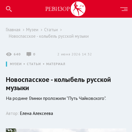
Главная
Музеи
Статьи
Новоспасское - колыбель русской музыки
640
0
2 июня 2026 14:32
МУЗЕИ
СТАТЬИ
МАТЕРИАЛ
Новоспасское - колыбель русской
музыки
На родине Глинки проложили "Путь Чайковского".
Автор:
Елена Алексеева