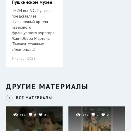
Пушкинском музее.
ГМИИ им. А.С. Пушкина
представляет
выставочный проект
известного
французского куратора
Жан-Юбера Мартена
"Бывают странные
сближенья…".
9 ноября 2021
ДРУГИЕ МАТЕРИАЛЫ
ВСЕ МАТЕРИАЛЫ
963
0
2
249
0
0