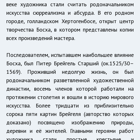
веке художника стали считать родоначальником
искусства сюрреализма и абсурда. В его родном
городе, голландском Хертогенбосе, открыт центр
творчества Босха, в котором представлены копии
всех произведений мастера.
Последователем, испытавшем наибольшее влияние
Босха, был Питер Брейгель Старший (ок.1525/30–
1569). Проживший недолгую жизнь, он был
родоначальником разветвленной художественной
династии, восемь членов которой работали на
протяжении столетия и вошли в историю мирового
искусства. Более тридцати из приблизительно
сорока пяти картин Брейгеля (авторство которых
доказано) посвящено изображению природы,
деревни и её жителей. Главными героями работ
художника стали простые крестьяне и