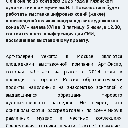
С 6 июня по 13 сентября 2026 года в Рязанском
художественном музее им. И.П. Пожалостина будет
работать выставка цифровых копий (жикле)
произведений великих нидерландских художников
конца XV – начала XVI вв. В пятницу, 5 июня, в 12.00,
состоится пресс-конференция для СМИ,
посвященная выставочному проекту.
Арт-галереи Vekarta в Москве являются
площадками выставочной компании Арт-Экспо,
которая работает на рынке с 2014 года и
проводит в городах России образовательные
проекты, нацеленные на знакомство зрителей с
выдающимися образцами мирового
художественного наследия. Не секрет, что
оригиналы картин рассредоточены по всему миру в
различных музеях и частных коллекциях.
Современная техника печати "жикле" позволяет