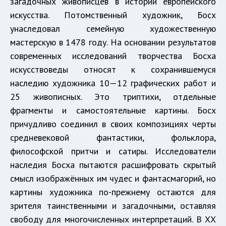
загадочных живописцев в истории европейского
искусства. Потомственный художник, Босх
унаследовал семейную художественную
мастерскую в 1478 году. На основании результатов
современных исследований творчества Босха
искусствоведы относят к сохранившемуся
наследию художника 10—12 графических работ и
25 живописных. Это триптихи, отдельные
фрагменты и самостоятельные картины. Босх
причудливо соединил в своих композициях черты
средневековой фантастики, фольклора,
философской притчи и сатиры. Исследователи
наследия Босха пытаются расшифровать скрытый
смысл изображённых им чудес и фантасмагорий, но
картины художника по-прежнему остаются для
зрителя таинственными и загадочными, оставляя
свободу для многочисленных интерпретаций. В ХХ