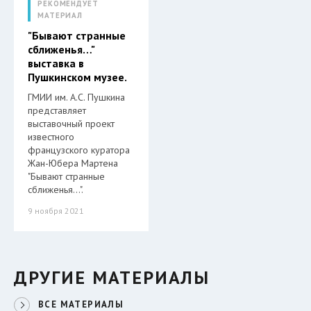
РЕКОМЕНДУЕТ
МАТЕРИАЛ
"Бывают странные
сближенья…"
выставка в
Пушкинском музее.
ГМИИ им. А.С. Пушкина
представляет
выставочный проект
известного
французского куратора
Жан-Юбера Мартена
"Бывают странные
сближенья…".
9 ноября 2021
ДРУГИЕ МАТЕРИАЛЫ
ВСЕ МАТЕРИАЛЫ