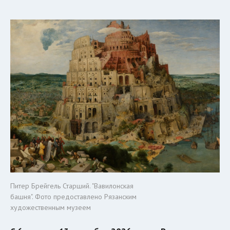
Питер Брейгель Старший. "Вавилонская
башня". Фото предоставлено Рязанским
художественным музеем