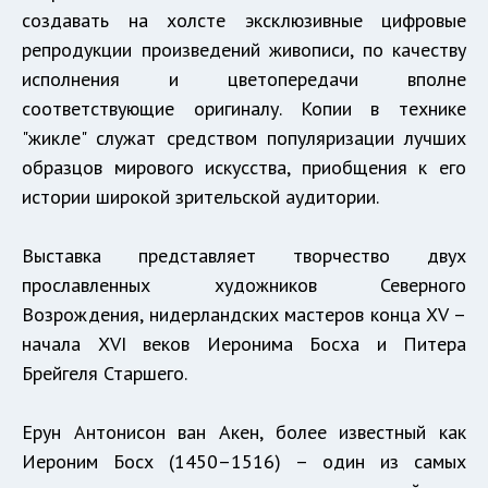
создавать на холсте эксклюзивные цифровые
репродукции произведений живописи, по качеству
исполнения и цветопередачи вполне
соответствующие оригиналу. Копии в технике
"жикле" служат средством популяризации лучших
образцов мирового искусства, приобщения к его
истории широкой зрительской аудитории.
Выставка представляет творчество двух
прославленных художников Северного
Возрождения, нидерландских мастеров конца XV –
начала XVI веков Иеронима Босха и Питера
Брейгеля Старшего.
Ерун Антонисон ван Акен, более известный как
Иероним Босх (1450–1516) – один из самых