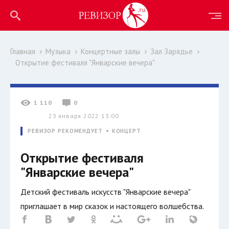
Главная
Музыка
Концертные залы
Зал Зарядье
Открытие фестиваля "Январские вечера"
1 110
0
23 января 2022 13:00
РЕВИЗОР РЕКОМЕНДУЕТ
КОНЦЕРТ
Открытие фестиваля
"Январские вечера"
Детский фестиваль искусств "Январские вечера"
приглашает в мир сказок и настоящего волшебства.