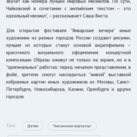
звучат как номера лучших мировых мюзиклов. По сути,
Чайковский в сочетании с английским текстом – это
идеальный мюзикл", – рассказывает Саша Виста.
Для открытия фестиваля "Январские вечера" юные
художники из разных городов России создают рисунки,
лучшие из которых станут основой видеофильма –
красочного визуального оформления концертной
композиции. Образы оживут не только на экране, но и в
"оригинальных" работах: перед началом представления, в
фойе, зрители смогут насладиться "живой" выставкой
избранных картин юных художников из Москвы, Санкт-
Петербурга, Новосибирска, Казани, Оренбурга и других
городов.
Теги:
Детям
"Гнесинские виртуозы"