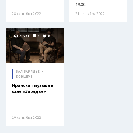
19:00.
28 сентября 2022
21 сентября 2022
1 534
0
0
ЗАЛ ЗАРЯДЬЕ
КОНЦЕРТ
Иранская музыка в
зале «Зарядье»
19 сентября 2022