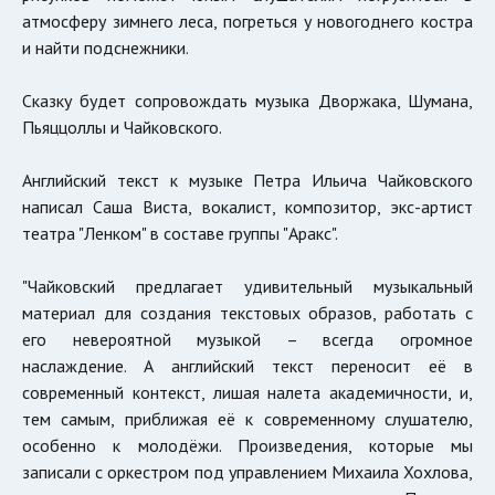
атмосферу зимнего леса, погреться у новогоднего костра
и найти подснежники.
Сказку будет сопровождать музыка Дворжака, Шумана,
Пьяццоллы и Чайковского.
Английский текст к музыке Петра Ильича Чайковского
написал Саша Виста, вокалист, композитор, экс-артист
театра "Ленком" в составе группы "Аракс".
"Чайковский предлагает удивительный музыкальный
материал для создания текстовых образов, работать с
его невероятной музыкой – всегда огромное
наслаждение. А английский текст переносит её в
современный контекст, лишая налета академичности, и,
тем самым, приближая её к современному слушателю,
особенно к молодёжи. Произведения, которые мы
записали с оркестром под управлением Михаила Хохлова,