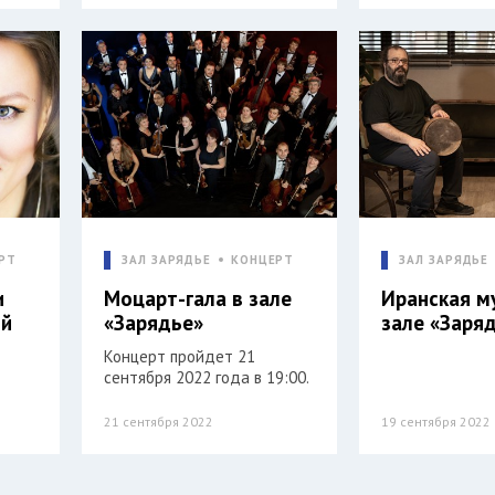
РТ
ЗАЛ ЗАРЯДЬЕ
КОНЦЕРТ
ЗАЛ ЗАРЯДЬЕ
и
Моцарт-гала в зале
Иранская м
ий
«Зарядье»
зале «Заря
Концерт пройдет 21
сентября 2022 года в 19:00.
21 сентября 2022
19 сентября 2022