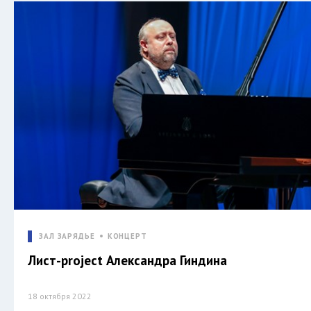
ЗАЛ ЗАРЯДЬЕ
КОНЦЕРТ
Лист-project Александра Гиндина
18 октября 2022