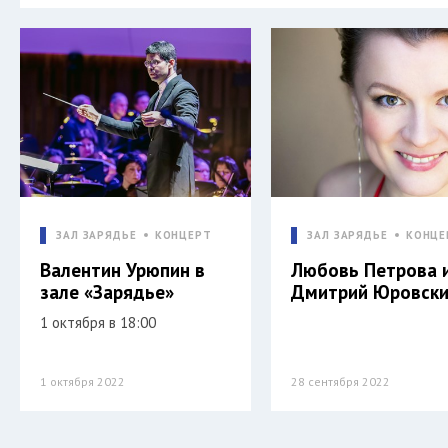
ЗАЛ ЗАРЯДЬЕ
КОНЦЕРТ
ЗАЛ ЗАРЯДЬЕ
КОНЦЕ
Валентин Урюпин в
Любовь Петрова 
зале «Зарядье»
Дмитрий Юровск
1 октября в 18:00
1 октября 2022
28 сентября 2022