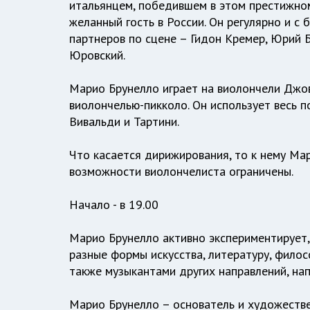
итальянцем, победившем в этом престижном
желанный гость в России. Он регулярно и с 
партнеров по сцене – Гидон Кремер, Юрий 
Юровский.
Марио Брунелло играет на виолончели Джо
виолончелью-пикколо. Он использует весь п
Вивальди и Тартини.
Что касается дирижирования, то к нему Мар
возможности виолончелиста ограничены.
Начало - в 19.00
Марио Брунелло активно экспериментирует
разные формы искусства, литературу, филос
также музыкантами других направлений, на
Марио Брунелло – основатель и художестве