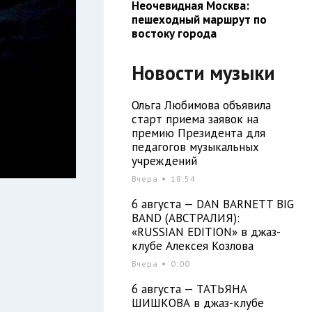
Неочевидная Москва:
пешеходный маршрут по
востоку города
Новости музыки
Ольга Любимова объявила
старт приема заявок на
премию Президента для
педагогов музыкальных
учреждений
Вчера
18:54
6 августа — DAN BARNETT BIG
BAND (АВСТРАЛИЯ):
«RUSSIAN EDITION» в джаз-
клубе Алексея Козлова
Вчера
0:00
6 августа — ТАТЬЯНА
ШИШКОВА в джаз-клубе