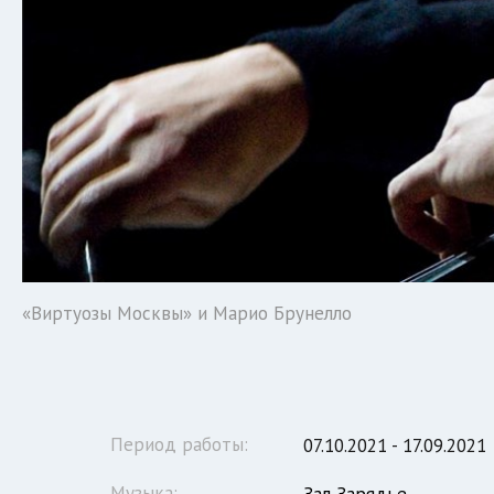
«Виртуозы Москвы» и Марио Брунелло
Период работы:
07.10.2021 - 17.09.2021
Музыка: