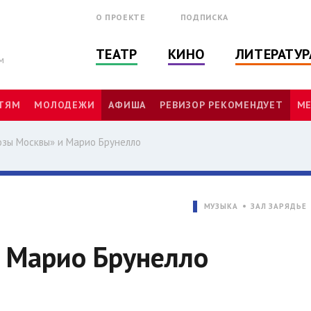
О ПРОЕКТЕ
ПОДПИСКА
ТЕАТР
КИНО
ЛИТЕРАТУР
м
ТЯМ
МОЛОДЕЖИ
АФИША
РЕВИЗОР РЕКОМЕНДУЕТ
МЕ
озы Москвы» и Марио Брунелло
МУЗЫКА
ЗАЛ ЗАРЯДЬЕ
 Марио Брунелло