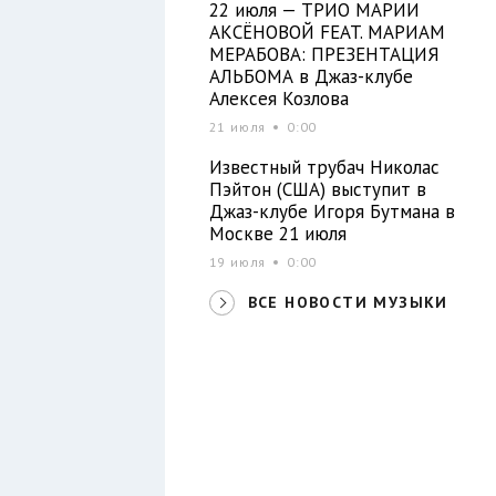
22 июля — ТРИО МАРИИ
АКСЁНОВОЙ FEAT. МАРИАМ
МЕРАБОВА: ПРЕЗЕНТАЦИЯ
АЛЬБОМА в Джаз-клубе
Алексея Козлова
21 июля
0:00
Известный трубач Николас
Пэйтон (США) выступит в
Джаз-клубе Игоря Бутмана в
Москве 21 июля
19 июля
0:00
ВСЕ НОВОСТИ МУЗЫКИ