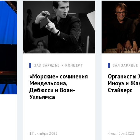
ЗАЛ ЗАРЯДЬЕ
КОНЦЕРТ
ЗАЛ ЗАРЯДЬЕ
«Морские» сочинения
Органисты 
Мендельсона,
Иноуэ и Жа
Дебюсси и Воан-
Стайверс
Уильямса
17 октября 2022
4 октября 2022