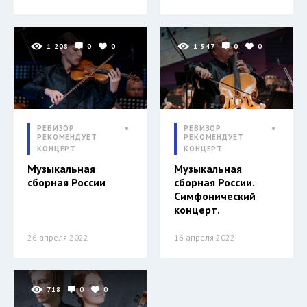
1 208
0
0
1 547
0
0
РЕВИЗОР
РЕВИЗОР
РЕКОМЕНДУЕТ
РЕКОМЕНДУЕТ
КОНЦЕРТ
КОНЦЕРТ
Музыкальная
Музыкальная
сборная России
сборная России.
Симфонический
концерт.
26 апреля 2022
16 апреля 2022
718
0
0