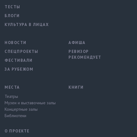
ТЕСТЫ
БЛОГИ
КУЛЬТУРА В ЛИЦАХ
НОВОСТИ
АФИША
СПЕЦПРОЕКТЫ
РЕВИЗОР
РЕКОМЕНДУЕТ
ФЕСТИВАЛИ
ЗА РУБЕЖОМ
МЕСТА
КНИГИ
Театры
Музеи и выставочные залы
Концертные залы
Библиотеки
О ПРОЕКТЕ