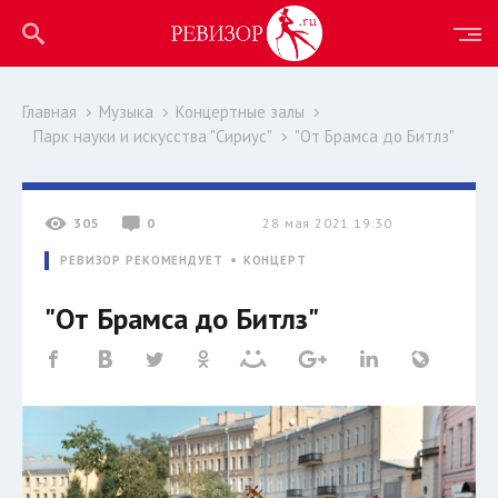
Главная
Музыка
Концертные залы
Парк науки и искусства "Сириус"
"От Брамса до Битлз"
305
0
28 мая 2021 19:30
РЕВИЗОР РЕКОМЕНДУЕТ
КОНЦЕРТ
"От Брамса до Битлз"