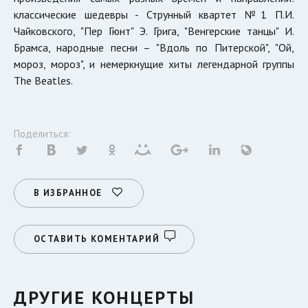
классические шедевры - Струнный квартет №1 П.И.
Чайковского, "Пер Гюнт" Э. Грига, "Венгерские танцы" И.
Брамса, народные песни – "Вдоль по Питерской", "Ой,
мороз, мороз", и немеркнущие хиты легендарной группы
The Beatles.
Поделиться:
В ИЗБРАННОЕ
ОСТАВИТЬ КОМЕНТАРИЙ
ДРУГИЕ КОНЦЕРТЫ