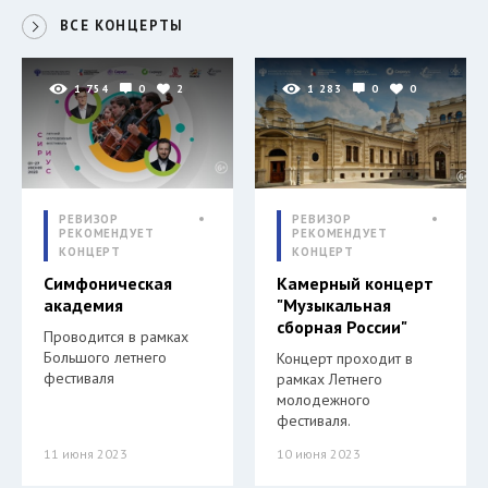
ВСЕ КОНЦЕРТЫ
1 754
0
2
1 283
0
0
РЕВИЗОР
РЕВИЗОР
РЕКОМЕНДУЕТ
РЕКОМЕНДУЕТ
КОНЦЕРТ
КОНЦЕРТ
Симфоническая
Камерный концерт
академия
"Музыкальная
сборная России"
Проводится в рамках
Большого летнего
Концерт проходит в
фестиваля
рамках Летнего
молодежного
фестиваля.
11 июня 2023
10 июня 2023