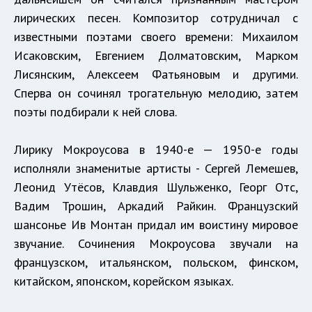
лирических песен. Композитор сотрудничал с
известными поэтами своего времени: Михаилом
Исаковским, Евгением Долматовским, Марком
Лисянским, Алексеем Фатьяновым и другими.
Сперва он сочинял трогательную мелодию, затем
поэты подбирали к ней слова.
Лирику Мокроусова в 1940-е — 1950-е годы
исполняли знаменитые артисты - Сергей Лемешев,
Леонид Утёсов, Клавдия Шульженко, Георг Отс,
Вадим Трошин, Аркадий Райкин. Французский
шансонье Ив Монтан придал им воистину мировое
звучание. Сочинения Мокроусова звучали на
французском, итальянском, польском, финском,
китайском, японском, корейском языках.