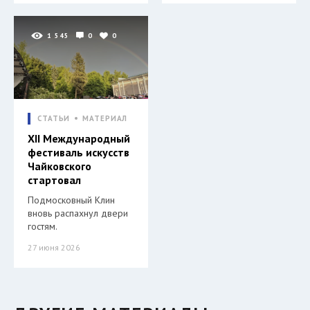
1 545
0
0
СТАТЬИ
МАТЕРИАЛ
XII Международный
фестиваль искусств
Чайковского
стартовал
Подмосковный Клин
вновь распахнул двери
гостям.
27 июня 2026