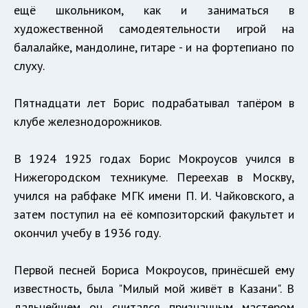
ещё школьником, как и заниматься в
художественной самодеятельности игрой на
балалайке, мандолине, гитаре - и на фортепиано по
слуху.
Пятнадцати лет Борис подрабатывал тапёром в
клубе железнодорожников.
В 1924 1925 годах Борис Мокроусов учился в
Нижегородском техникуме. Переехав в Москву,
учился на рабфаке МГК имени П. И. Чайковского, а
затем поступил на её композиторский факультет и
окончил учебу в 1936 году.
Первой песней Бориса Мокроусов, принёсшей ему
известность, была "Милый мой живёт в Казани". В
дальнейшем он считался признанным мастером