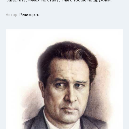
Автор:
Ревизор.ru