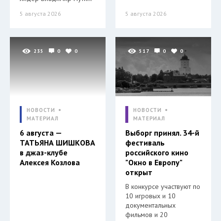
5 августа 2026
5 августа 2026
235
0
0
517
0
0
НОВОСТИ
НОВОСТИ
МАТЕРИАЛ
МАТЕРИАЛ
6 августа —
Выборг принял. 34-й
ТАТЬЯНА ШИШКОВА
фестиваль
в джаз-клубе
российского кино
Алексея Козлова
"Окно в Европу"
открыт
В конкурсе участвуют по
10 игровых и 10
документальных
фильмов и 20