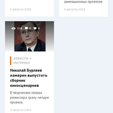
анимационных проектов.
5 августа 2026
4 августа 2026
318
0
0
НОВОСТИ
МАТЕРИАЛ
Николай Бурляев
намерен выпустить
сборник
киносценариев
В творческих планах
режиссера сразу четыре
проекта.
3 августа 2026