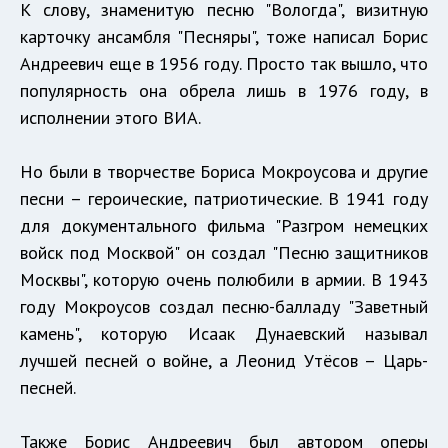
К слову, знаменитую песню "Вологда", визитную
карточку ансамбля "Песняры", тоже написал Борис
Андреевич еще в 1956 году. Просто так вышло, что
популярность она обрела лишь в 1976 году, в
исполнении этого ВИА.
Но были в творчестве Бориса Мокроусова и другие
песни – героические, патриотические. В 1941 году
для документального фильма "Разгром немецких
войск под Москвой" он создал "Песню защитников
Москвы", которую очень полюбили в армии. В 1943
году Мокроусов создал песню-балладу "Заветный
камень", которую Исаак Дунаевский называл
лучшей песней о войне, а Леонид Утёсов – Царь-
песней.
Также Борис Андреевич был автором оперы