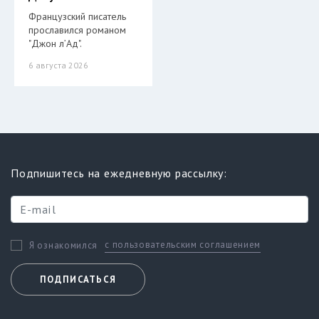
Французский писатель
прославился романом
"Джон л’Ад".
6 августа 2026
Подпишитесь на ежедневную рассылку:
с пользовательским соглашением
Я ознакомился
ПОДПИСАТЬСЯ