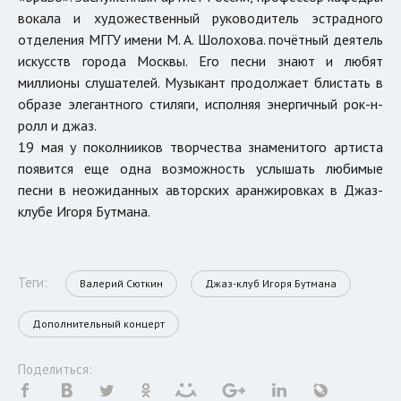
вокала и художественный руководитель эстрадного
отделения МГГУ имени М. А. Шолохова. почётный деятель
искусств города Москвы. Его песни знают и любят
миллионы слушателей. Музыкант продолжает блистать в
образе элегантного стиляги, исполняя энергичный рок-н-
ролл и джаз.
19 мая у поколнииков творчества знаменитого артиста
появится еще одна возможность услышать любимые
песни в неожиданных авторских аранжировках в Джаз-
клубе Игоря Бутмана.
Теги:
Валерий Сюткин
Джаз-клуб Игоря Бутмана
Дополнительный концерт
Поделиться: