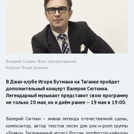
Валерий Сюткин. Фото предоставлено
Клубом Игоря Бутмана
В Джаз-клубе Игоря Бутмана на Таганке пройдет
дополнительный концерт Валерия Сюткина.
Легендарный музыкант представит свою программу
не только 20 мая, но и днём ранее – 19 мая в 19:00.
Валерий Сюткин – живая легенда отечественной сцены,
композитор, автор текстов песен для рок-н-ролл группы
«Браво». Заслуженный артист России, профессор кафедры