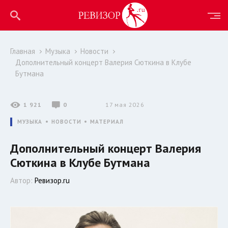
Главная
Музыка
Новости
Дополнительный концерт Валерия Сюткина в Клубе
Бутмана
1 921
0
17 мая 2026
МУЗЫКА
НОВОСТИ
МАТЕРИАЛ
Дополнительный концерт Валерия
Сюткина в Клубе Бутмана
Автор:
Ревизор.ru