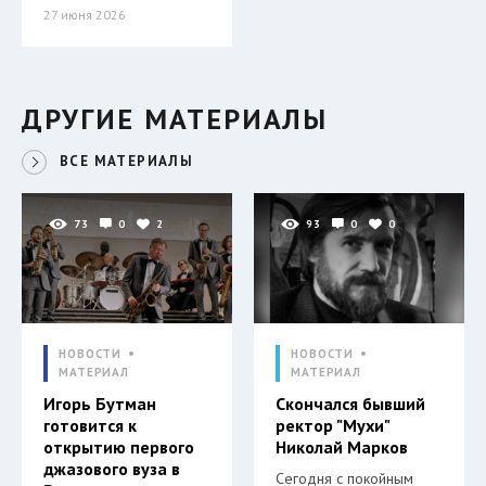
27 июня 2026
ДРУГИЕ МАТЕРИАЛЫ
ВСЕ МАТЕРИАЛЫ
73
0
2
93
0
0
НОВОСТИ
НОВОСТИ
МАТЕРИАЛ
МАТЕРИАЛ
Игорь Бутман
Скончался бывший
готовится к
ректор "Мухи"
открытию первого
Николай Марков
джазового вуза в
Сегодня с покойным