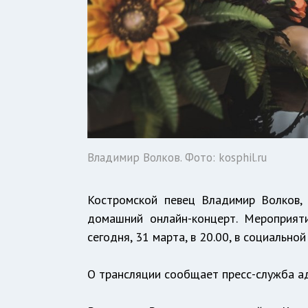
Владимир Волков. Фото: kosphil.ru
Костромской певец Владимир Волков, 
домашний онлайн-концерт. Мероприят
сегодня, 31 марта, в 20.00, в социальной
О трансляции сообщает пресс-служба а