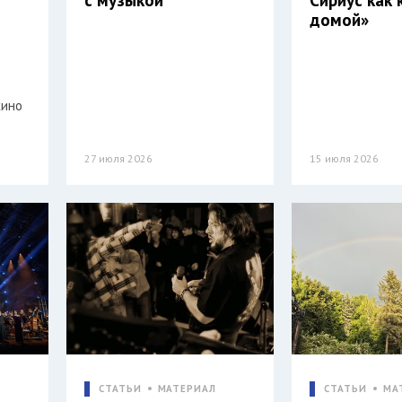
домой»
кино
27 июля 2026
15 июля 2026
СТАТЬИ
МАТЕРИАЛ
СТАТЬИ
МА