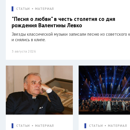
СТАТЬИ
МАТЕРИАЛ
"Песня о любви" в честь столетия со дня
рождения Валентины Левко
Звезды классической музыки записали песню из советского 
и снялись в клипе.
3 августа 2026
СТАТЬИ
МАТЕРИАЛ
СТАТЬИ
МАТЕРИАЛ