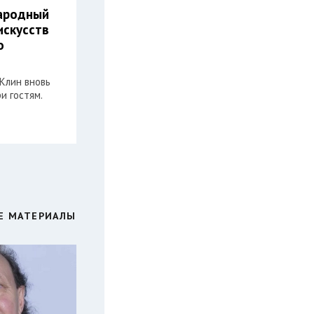
ародный
искусств
о
Клин вновь
и гостям.
Е МАТЕРИАЛЫ