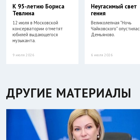
К 95-летию Бориса
Неугасимый свет
Тевлина
гения
12 июля в Московской
Великолепная "Ночь
консерватории отметят
Чайковского" опустилас
юбилей выдающегося
Демьяново.
музыканта.
9 июля 2026
6 июля 2026
ДРУГИЕ МАТЕРИАЛЫ