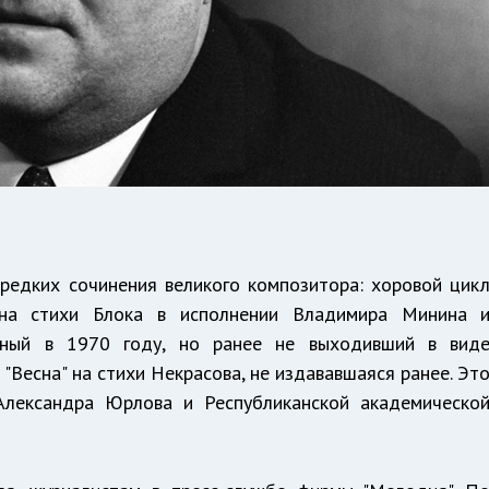
редких сочинения великого композитора: хоровой цик
 на стихи Блока в исполнении Владимира Минина 
анный в 1970 году, но ранее не выходивший в вид
 "Весна" на стихи Некрасова, не издававшаяся ранее. Эт
Александра Юрлова и Республиканской академическо