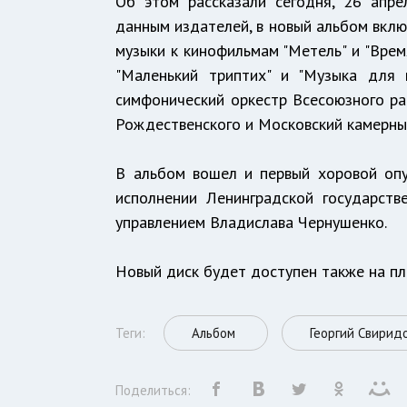
Об этом рассказали сегодня, 26 апре
данным издателей, в новый альбом вклю
музыки к кинофильмам "Метель" и "Врем
"Маленький триптих" и "Музыка для 
симфонический оркестр Всесоюзного р
Рождественского и Московский камерны
В альбом вошел и первый хоровой опус
исполнении Ленинградской государств
управлением Владислава Чернушенко.
Новый диск будет доступен также на пла
Теги:
Альбом
Георгий Свирид
Поделиться: