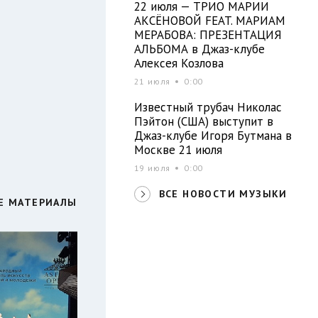
22 июля — ТРИО МАРИИ
АКСЁНОВОЙ FEAT. МАРИАМ
МЕРАБОВА: ПРЕЗЕНТАЦИЯ
АЛЬБОМА в Джаз-клубе
Алексея Козлова
21 июля
0:00
Известный трубач Николас
Пэйтон (США) выступит в
Джаз-клубе Игоря Бутмана в
Москве 21 июля
19 июля
0:00
ВСЕ НОВОСТИ МУЗЫКИ
Е МАТЕРИАЛЫ