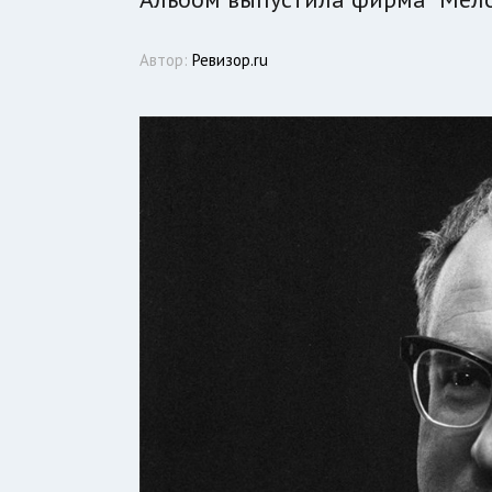
Автор:
Ревизор.ru