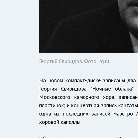
Георгий Свиридов. Фото: rg.ru
На новом компакт-диске записаны два 
Георгия Свиридова "Ночные облака"
Московского камерного хора, запис
пластинок; и концертная запись кантаты
одна из последних записей маэстро 
хоровой капеллы.