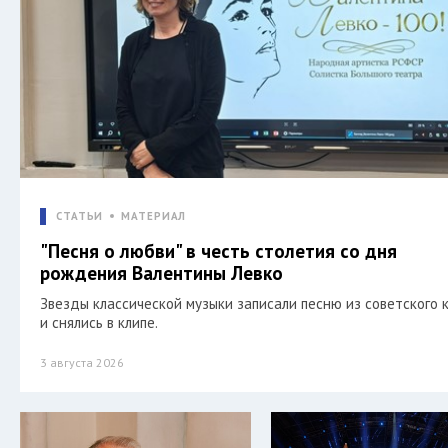
СТАТЬИ
МАТЕРИАЛ
"Песня о любви" в честь столетия со дня
рождения Валентины Левко
Звезды классической музыки записали песню из советского 
и снялись в клипе.
3 августа 2026