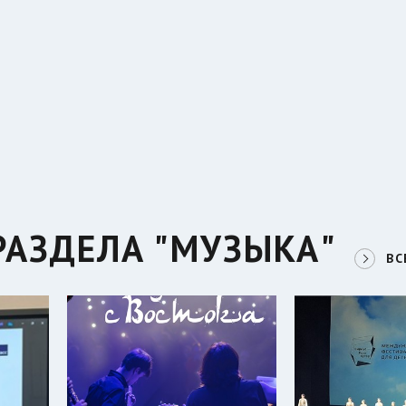
РАЗДЕЛА "МУЗЫКА"
ВС