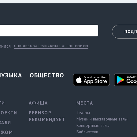
ПОДП
с пользовательским соглашением
мился
МУЗЫКА
ОБЩЕСТВО
ТИ
АФИША
МЕСТА
РОЕКТЫ
РЕВИЗОР
Театры
Музеи и выставочные залы
РЕКОМЕНДУЕТ
ВАЛИ
Концертные залы
Библиотеки
ЕЖОМ